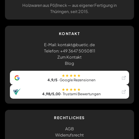
Holzwaren aus Pößneck — aus eigener Fertigung in
Thüringen, seit 2015.
KONTAKT
E-Mail: kontakt@buetic.de
Telefon: +49 3647 5050811
Zum Kontakt
Blog
★★★★★
4,9/5
· Google Rezensionen
★★★★★
4,98/5,00
· Trustami Bewertungen
RECHTLICHES
AGB
Widerrufsrecht