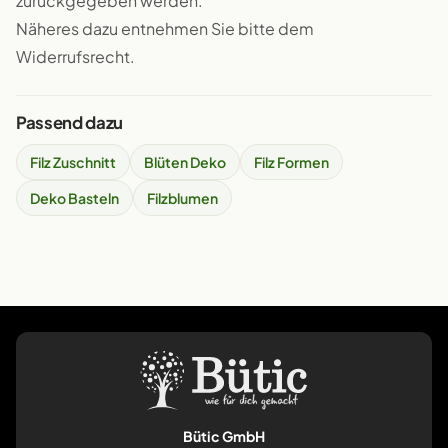
zurückgegeben werden.
Näheres dazu entnehmen Sie bitte dem
Widerrufsrecht.
Passend dazu
Filz Zuschnitt
Blüten Deko
Filz Formen
Deko Basteln
Filzblumen
Bütic GmbH