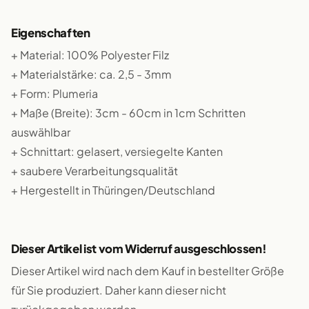
Eigenschaften
+ Material: 100% Polyester Filz
+ Materialstärke: ca. 2,5 - 3mm
+ Form: Plumeria
+ Maße (Breite): 3cm - 60cm in 1cm Schritten
auswählbar
+ Schnittart: gelasert, versiegelte Kanten
+ saubere Verarbeitungsqualität
+ Hergestellt in Thüringen/Deutschland
Dieser Artikel ist vom Widerruf ausgeschlossen!
Dieser Artikel wird nach dem Kauf in bestellter Größe
für Sie produziert. Daher kann dieser nicht