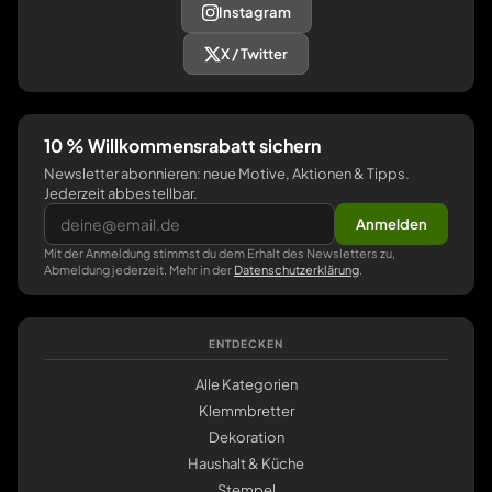
Instagram
X / Twitter
10 % Willkommensrabatt sichern
Newsletter abonnieren: neue Motive, Aktionen & Tipps.
Jederzeit abbestellbar.
Anmelden
Mit der Anmeldung stimmst du dem Erhalt des Newsletters zu,
Abmeldung jederzeit. Mehr in der
Datenschutzerklärung
.
ENTDECKEN
Alle Kategorien
Klemmbretter
Dekoration
Haushalt & Küche
Stempel