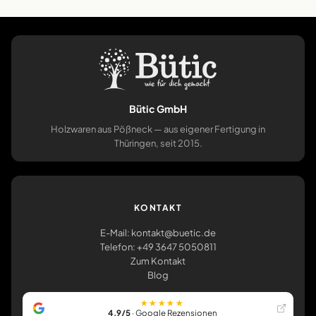
Bütic GmbH
Holzwaren aus Pößneck — aus eigener Fertigung in
Thüringen, seit 2015.
KONTAKT
E-Mail: kontakt@buetic.de
Telefon: +49 3647 5050811
Zum Kontakt
Blog
★★★★★
4,9/5
· Google Rezensionen