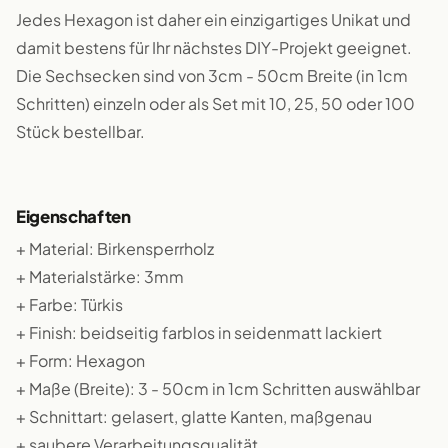
Jedes Hexagon ist daher ein einzigartiges Unikat und
damit bestens für Ihr nächstes DIY-Projekt geeignet.
Die Sechsecken sind von 3cm - 50cm Breite (in 1cm
Schritten) einzeln oder als Set mit 10, 25, 50 oder 100
Stück bestellbar.
Eigenschaften
+ Material: Birkensperrholz
+ Materialstärke: 3mm
+ Farbe: Türkis
+ Finish: beidseitig farblos in seidenmatt lackiert
+ Form: Hexagon
+ Maße (Breite): 3 - 50cm in 1cm Schritten auswählbar
+ Schnittart: gelasert, glatte Kanten, maßgenau
+ saubere Verarbeitungsqualität