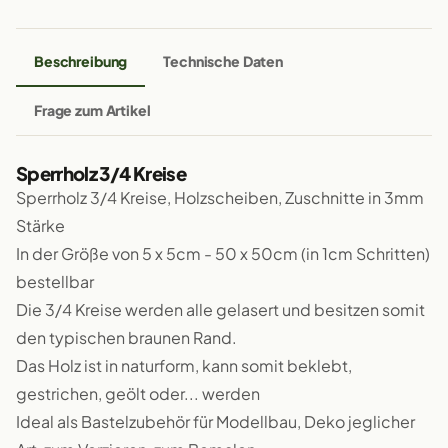
Beschreibung
Technische Daten
Frage zum Artikel
Sperrholz 3/4 Kreise
Sperrholz 3/4 Kreise, Holzscheiben, Zuschnitte in 3mm
Stärke
In der Größe von 5 x 5cm - 50 x 50cm (in 1cm Schritten)
bestellbar
Die 3/4 Kreise werden alle gelasert und besitzen somit
den typischen braunen Rand.
Das Holz ist in naturform, kann somit beklebt,
gestrichen, geölt oder... werden
Ideal als Bastelzubehör für Modellbau, Deko jeglicher