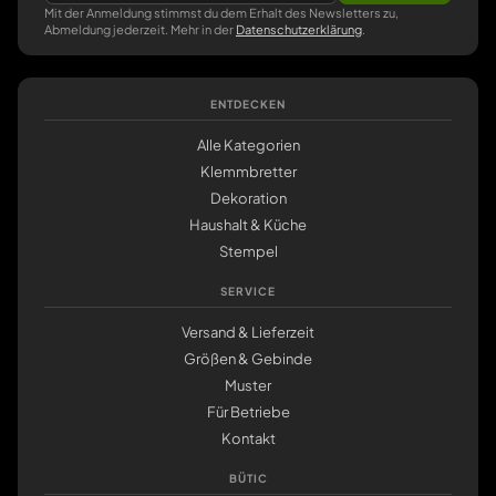
Mit der Anmeldung stimmst du dem Erhalt des Newsletters zu,
Abmeldung jederzeit. Mehr in der
Datenschutzerklärung
.
ENTDECKEN
Alle Kategorien
Klemmbretter
Dekoration
Haushalt & Küche
Stempel
SERVICE
Versand & Lieferzeit
Größen & Gebinde
Muster
Für Betriebe
Kontakt
BÜTIC