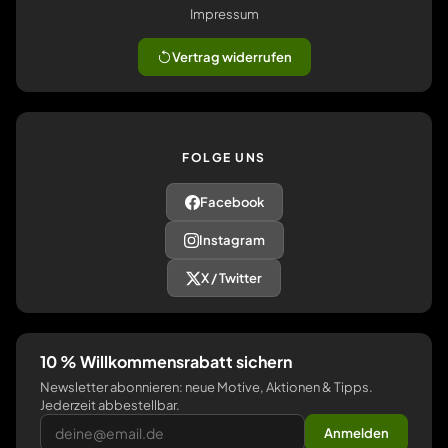
Impressum
Vertrag widerrufen
FOLGE UNS
Facebook
Instagram
X / Twitter
10 % Willkommensrabatt sichern
Newsletter abonnieren: neue Motive, Aktionen & Tipps.
Jederzeit abbestellbar.
Anmelden