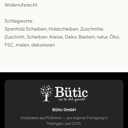
Widerrufsrecht.
Schlagworte:
Sperrholz Scheiben, Holzscheiben, Zuschnitte,
Zuschnitt, Scheiben, Kreise, Deko, Basteln, natur, Öko,
FSC, malen, dekorieren
Bütic GmbH
Holzwaren aus Pößneck — aus eigener Fertigung in
Thüringen, seit 2015.