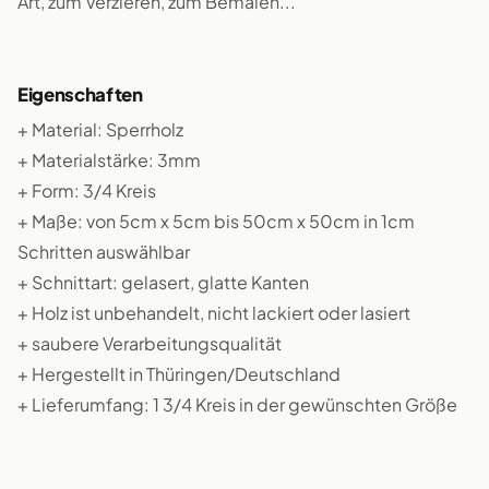
Art, zum Verzieren, zum Bemalen...
Eigenschaften
+ Material: Sperrholz
+ Materialstärke: 3mm
+ Form: 3/4 Kreis
+ Maße: von 5cm x 5cm bis 50cm x 50cm in 1cm
Schritten auswählbar
+ Schnittart: gelasert, glatte Kanten
+ Holz ist unbehandelt, nicht lackiert oder lasiert
+ saubere Verarbeitungsqualität
+ Hergestellt in Thüringen/Deutschland
+ Lieferumfang: 1 3/4 Kreis in der gewünschten Größe