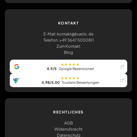
KONTAKT
E-Mail: kontakt@buetic.de
Telefon: +49 3647 5050811
Zum Kontakt
Blog
★★★★★
4,9/5
· Google Rezensionen
★★★★★
4,98/5,00
· Trustami Bewertungen
RECHTLICHES
AGB
Widerrufsrecht
Datenschutz