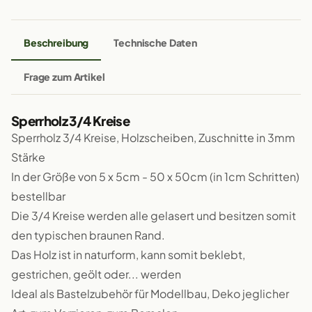
Beschreibung
Technische Daten
Frage zum Artikel
Sperrholz 3/4 Kreise
Sperrholz 3/4 Kreise, Holzscheiben, Zuschnitte in 3mm
Stärke
In der Größe von 5 x 5cm - 50 x 50cm (in 1cm Schritten)
bestellbar
Die 3/4 Kreise werden alle gelasert und besitzen somit
den typischen braunen Rand.
Das Holz ist in naturform, kann somit beklebt,
gestrichen, geölt oder... werden
Ideal als Bastelzubehör für Modellbau, Deko jeglicher