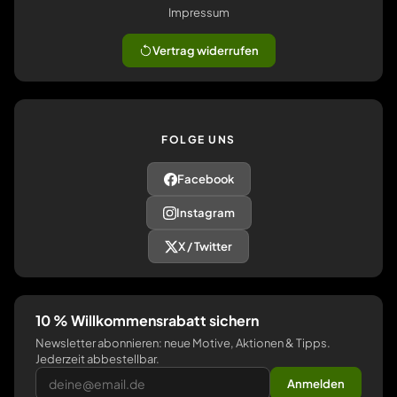
Impressum
Vertrag widerrufen
FOLGE UNS
Facebook
Instagram
X / Twitter
10 % Willkommensrabatt sichern
Newsletter abonnieren: neue Motive, Aktionen & Tipps.
Jederzeit abbestellbar.
Anmelden