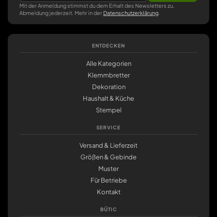
Mit der Anmeldung stimmst du dem Erhalt des Newsletters zu,
Abmeldung jederzeit. Mehr in der
Datenschutzerklärung
.
ENTDECKEN
Alle Kategorien
Klemmbretter
Dekoration
Haushalt & Küche
Stempel
SERVICE
Versand & Lieferzeit
Größen & Gebinde
Muster
Für Betriebe
Kontakt
BÜTIC