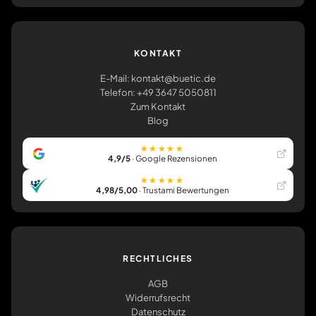
KONTAKT
E-Mail: kontakt@buetic.de
Telefon: +49 3647 5050811
Zum Kontakt
Blog
★★★★★
4,9/5
· Google Rezensionen
★★★★★
4,98/5,00
· Trustami Bewertungen
RECHTLICHES
AGB
Widerrufsrecht
Datenschutz