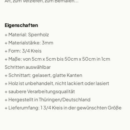
Art, zum Verzieren, zum Bemalen...
Eigenschaften
+ Material: Sperrholz
+ Materialstärke: 3mm
+ Form: 3/4 Kreis
+ Maße: von 5cm x 5cm bis 50cm x 50cm in 1cm
Schritten auswählbar
+ Schnittart: gelasert, glatte Kanten
+ Holz ist unbehandelt, nicht lackiert oder lasiert
+ saubere Verarbeitungsqualität
+ Hergestellt in Thüringen/Deutschland
+ Lieferumfang: 1 3/4 Kreis in der gewünschten Größe