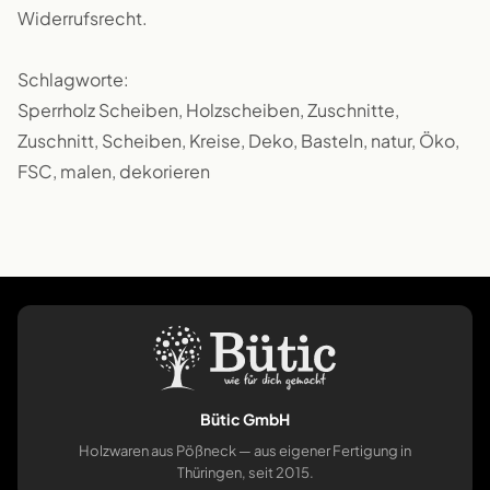
Widerrufsrecht.
Schlagworte:
Sperrholz Scheiben, Holzscheiben, Zuschnitte,
Zuschnitt, Scheiben, Kreise, Deko, Basteln, natur, Öko,
FSC, malen, dekorieren
Bütic GmbH
Holzwaren aus Pößneck — aus eigener Fertigung in
Thüringen, seit 2015.