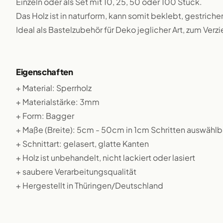
Einzeln oder als Set mit 10, 25, 50 oder 100 Stück.
Das Holz ist in naturform, kann somit beklebt, gestriche
Ideal als Bastelzubehör für Deko jeglicher Art, zum Verz
Eigenschaften
+ Material: Sperrholz
+ Materialstärke: 3mm
+ Form: Bagger
+ Maße (Breite): 5cm - 50cm in 1cm Schritten auswählb
+ Schnittart: gelasert, glatte Kanten
+ Holz ist unbehandelt, nicht lackiert oder lasiert
+ saubere Verarbeitungsqualität
+ Hergestellt in Thüringen/Deutschland