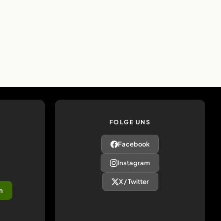
FOLGE UNS
Facebook
Instagram
X / Twitter
n