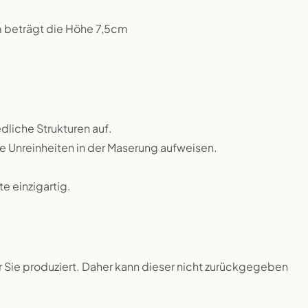
m beträgt die Höhe 7,5cm
dliche Strukturen auf.
ne Unreinheiten in der Maserung aufweisen.
 einzigartig.
ür Sie produziert. Daher kann dieser nicht zurückgegeben
.