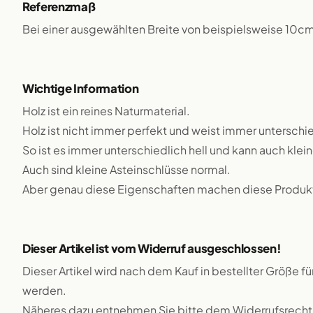
Referenzmaß
Bei einer ausgewählten Breite von beispielsweise 10c
Wichtige Information
Holz ist ein reines Naturmaterial.
Holz ist nicht immer perfekt und weist immer unterschie
So ist es immer unterschiedlich hell und kann auch klei
Auch sind kleine Asteinschlüsse normal.
Aber genau diese Eigenschaften machen diese Produkte
Dieser Artikel ist vom Widerruf ausgeschlossen!
Dieser Artikel wird nach dem Kauf in bestellter Größe f
werden.
Näheres dazu entnehmen Sie bitte dem Widerrufsrecht