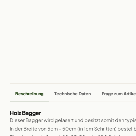
Beschreibung
Technische Daten
Frage zum Artike
Holz Bagger
Dieser Bagger wird gelasert und besitzt somit den typ
In der Breite von 5cm - 50cm (in 1cm Schritten) bestellb