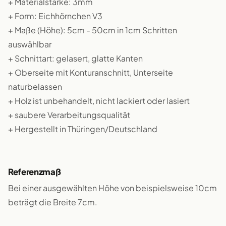
+ Materialstärke: 3mm
+ Form: Eichhörnchen V3
+ Maße (Höhe): 5cm - 50cm in 1cm Schritten
auswählbar
+ Schnittart: gelasert, glatte Kanten
+ Oberseite mit Konturanschnitt, Unterseite
naturbelassen
+ Holz ist unbehandelt, nicht lackiert oder lasiert
+ saubere Verarbeitungsqualität
+ Hergestellt in Thüringen/Deutschland
Referenzmaß
Bei einer ausgewählten Höhe von beispielsweise 10cm
beträgt die Breite 7cm.