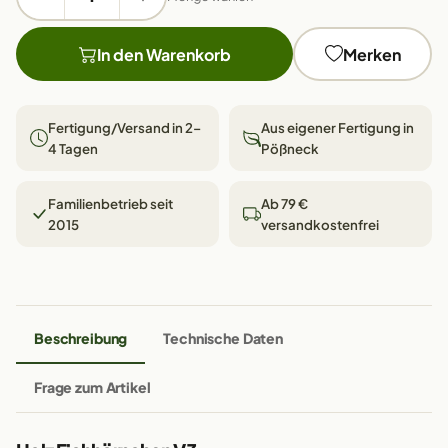
In den Warenkorb
Merken
Fertigung/Versand in 2–
Aus eigener Fertigung in
4 Tagen
Pößneck
Familienbetrieb seit
Ab 79 €
2015
versandkostenfrei
Beschreibung
Technische Daten
Frage zum Artikel