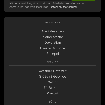
Mit der Anmeldung stimmst du dem Erhalt des Newsletters zu,
Abmeldung jederzeit. Mehr in der
Datenschutzerklärung
.
ENTDECKEN
Alle Kategorien
Klemmbretter
Dekoration
Haushalt & Küche
Stempel
SERVICE
Versand & Lieferzeit
Größen & Gebinde
Muster
Für Betriebe
Kontakt
BÜTIC