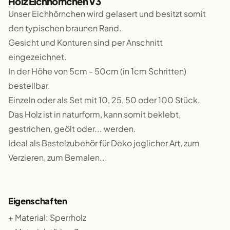
Holz Eichhörnchen V3
Unser Eichhörnchen wird gelasert und besitzt somit
den typischen braunen Rand.
Gesicht und Konturen sind per Anschnitt
eingezeichnet.
In der Höhe von 5cm - 50cm (in 1cm Schritten)
bestellbar.
Einzeln oder als Set mit 10, 25, 50 oder 100 Stück.
Das Holz ist in naturform, kann somit beklebt,
gestrichen, geölt oder... werden.
Ideal als Bastelzubehör für Deko jeglicher Art, zum
Verzieren, zum Bemalen...
Eigenschaften
+ Material: Sperrholz