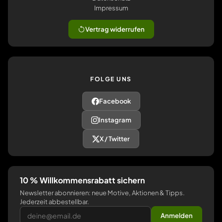
Impressum
Vertrag widerrufen
FOLGE UNS
Facebook
Instagram
X / Twitter
10 % Willkommensrabatt sichern
Newsletter abonnieren: neue Motive, Aktionen & Tipps.
Jederzeit abbestellbar.
Anmelden