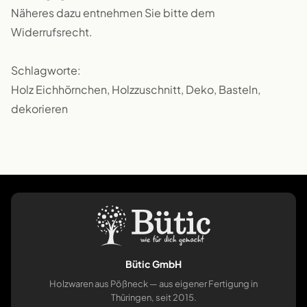
Näheres dazu entnehmen Sie bitte dem
Widerrufsrecht.
Schlagworte:
Holz Eichhörnchen, Holzzuschnitt, Deko, Basteln,
dekorieren
Bütic GmbH
Holzwaren aus Pößneck — aus eigener Fertigung in
Thüringen, seit 2015.