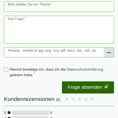
Bitte wählen Sie ein Thema*
Ihre Frage*
Anhang - erlaubt ist jpg, png, svg, pdf, docx, doc, odt, zip
Hiermit bestätige ich, dass ich die
Daten­schutz­erklärung
*
gelesen habe.
Frage absenden
Kundenrezensionen
(0)
0
5