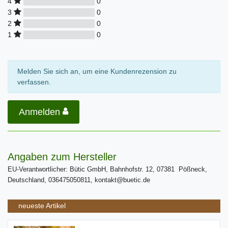
0
4
0
3
0
2
0
1
Melden Sie sich an, um eine Kundenrezension zu
verfassen.
Anmelden
Angaben zum Hersteller
EU-Verantwortlicher: Bütic GmbH, Bahnhofstr. 12, 07381 Pößneck,
Deutschland, 036475050811, kontakt@buetic.de
neueste Artikel