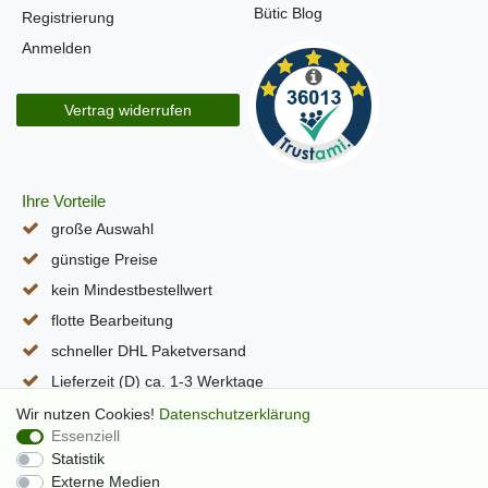
Bütic Blog
Registrierung
Anmelden
Vertrag widerrufen
Ihre Vorteile
große Auswahl
günstige Preise
kein Mindestbestellwert
flotte Bearbeitung
schneller DHL Paketversand
Lieferzeit (D) ca. 1-3 Werktage
alle Seiten per SSL verschlüsselt
Wir nutzen Cookies!
Daten­schutz­erklärung
Essenziell
Statistik
Externe Medien