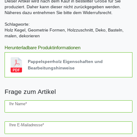
Dieser Artikel wird nach dem Kauf in bestellter Größe für Sie
produziert. Daher kann dieser nicht zurückgegeben werden.
Näheres dazu entnehmen Sie bitte dem Widerrufsrecht.
Schlagworte:
Holz Kegel, Geometrie Formen, Holzzuschnitt, Deko, Basteln,
malen, dekorieren
Herunterladbare Produktinformationen
Pappelsperrholz Eigenschaften und
Bearbeitungshinweise
Frage zum Artikel
Ceres::Template.mailFormHoneypotLabel
Ihr Name*
Ihre E-Mailadresse*