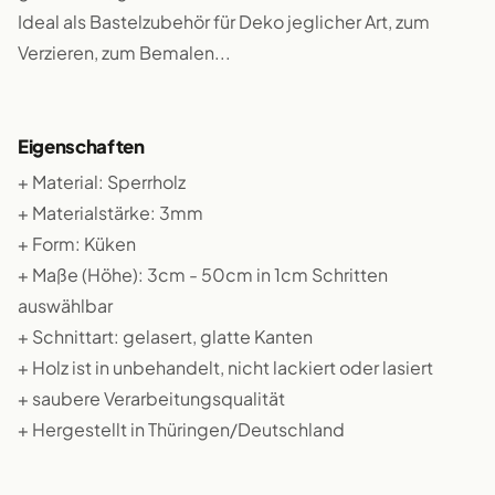
Ideal als Bastelzubehör für Deko jeglicher Art, zum
Verzieren, zum Bemalen...
Eigenschaften
+ Material: Sperrholz
+ Materialstärke: 3mm
+ Form: Küken
+ Maße (Höhe): 3cm - 50cm in 1cm Schritten
auswählbar
+ Schnittart: gelasert, glatte Kanten
+ Holz ist in unbehandelt, nicht lackiert oder lasiert
+ saubere Verarbeitungsqualität
+ Hergestellt in Thüringen/Deutschland