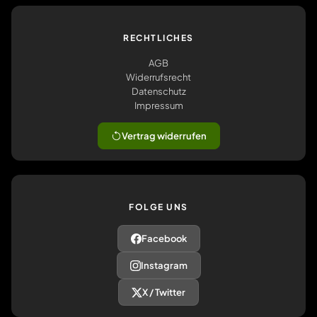
RECHTLICHES
AGB
Widerrufsrecht
Datenschutz
Impressum
Vertrag widerrufen
FOLGE UNS
Facebook
Instagram
X / Twitter