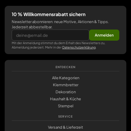
10 % Willkommensrabatt sichern
Newsletter abonnieren: neue Motive, Aktionen & Tipps.
Jederzeit abbestellbar.
Anmelden
Mit der Anmeldung stimmst du dem Erhalt des Newsletters zu,
Abmeldung jederzeit. Mehr in der
Datenschutzerklärung
.
ENTDECKEN
Alle Kategorien
Klemmbretter
Dekoration
Haushalt & Küche
Stempel
SERVICE
Versand & Lieferzeit