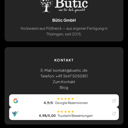
Bütic GmbH
Holzwaren aus Pößneck — aus eigener Fertigung in
Thüringen, seit 2015.
KONTAKT
E-Mail: kontakt@buetic.de
Telefon: +49 3647 5050811
Zum Kontakt
Blog
★★★★★
4,9/5
· Google Rezensionen
★★★★★
4,98/5,00
· Trustami Bewertungen