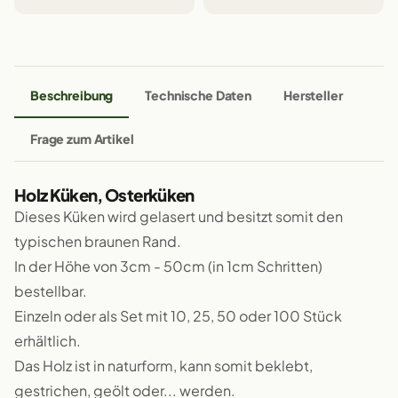
Beschreibung
Technische Daten
Hersteller
Frage zum Artikel
Holz Küken, Osterküken
Dieses Küken wird gelasert und besitzt somit den
typischen braunen Rand.
In der Höhe von 3cm - 50cm (in 1cm Schritten)
bestellbar.
Einzeln oder als Set mit 10, 25, 50 oder 100 Stück
erhältlich.
Das Holz ist in naturform, kann somit beklebt,
gestrichen, geölt oder... werden.