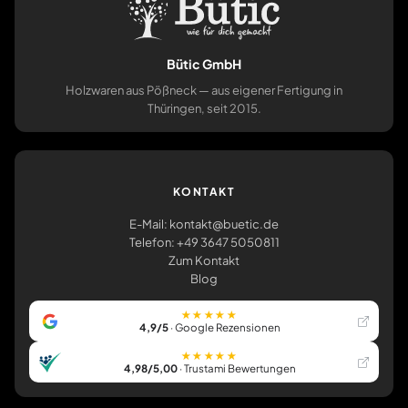
Bütic GmbH
Holzwaren aus Pößneck — aus eigener Fertigung in
Thüringen, seit 2015.
KONTAKT
E-Mail: kontakt@buetic.de
Telefon: +49 3647 5050811
Zum Kontakt
Blog
★★★★★
4,9/5
· Google Rezensionen
★★★★★
4,98/5,00
· Trustami Bewertungen