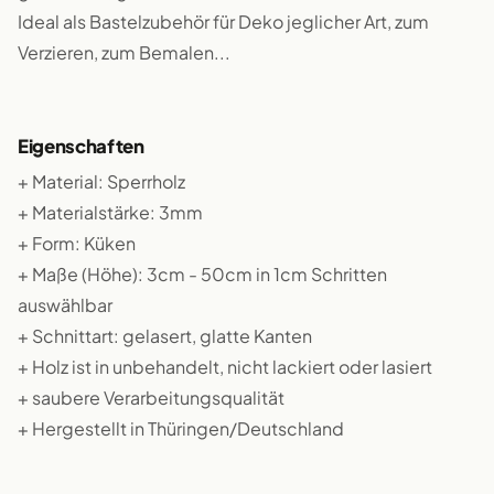
Ideal als Bastelzubehör für Deko jeglicher Art, zum
Verzieren, zum Bemalen...
Eigenschaften
+ Material: Sperrholz
+ Materialstärke: 3mm
+ Form: Küken
+ Maße (Höhe): 3cm - 50cm in 1cm Schritten
auswählbar
+ Schnittart: gelasert, glatte Kanten
+ Holz ist in unbehandelt, nicht lackiert oder lasiert
+ saubere Verarbeitungsqualität
+ Hergestellt in Thüringen/Deutschland