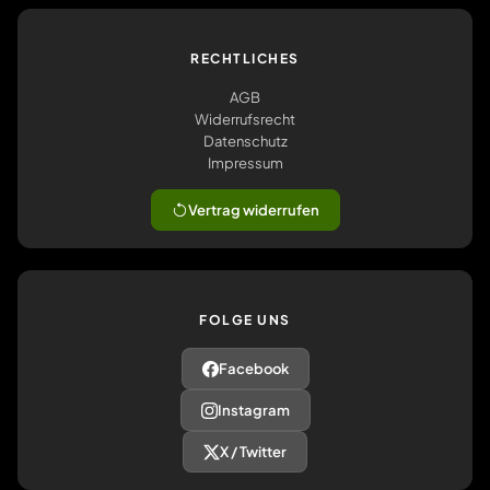
RECHTLICHES
AGB
Widerrufsrecht
Datenschutz
Impressum
Vertrag widerrufen
FOLGE UNS
Facebook
Instagram
X / Twitter