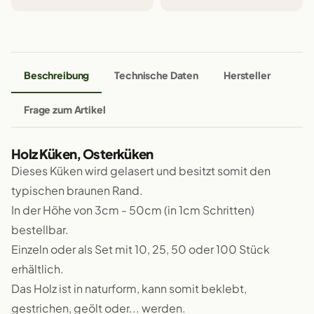
Beschreibung
Technische Daten
Hersteller
Frage zum Artikel
Holz Küken, Osterküken
Dieses Küken wird gelasert und besitzt somit den
typischen braunen Rand.
In der Höhe von 3cm - 50cm (in 1cm Schritten)
bestellbar.
Einzeln oder als Set mit 10, 25, 50 oder 100 Stück
erhältlich.
Das Holz ist in naturform, kann somit beklebt,
gestrichen, geölt oder... werden.