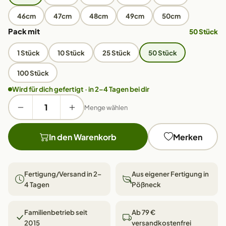
46cm
47cm
48cm
49cm
50cm
Pack mit
50 Stück
1 Stück
10 Stück
25 Stück
50 Stück
100 Stück
Wird für dich gefertigt · in 2–4 Tagen bei dir
Menge wählen
In den Warenkorb
Merken
Fertigung/Versand in 2–
Aus eigener Fertigung in
4 Tagen
Pößneck
Familienbetrieb seit
Ab 79 €
2015
versandkostenfrei