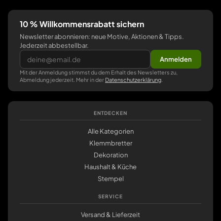
10 % Willkommensrabatt sichern
Newsletter abonnieren: neue Motive, Aktionen & Tipps.
Jederzeit abbestellbar.
Anmelden
Mit der Anmeldung stimmst du dem Erhalt des Newsletters zu,
Abmeldung jederzeit. Mehr in der
Datenschutzerklärung
.
ENTDECKEN
Alle Kategorien
Klemmbretter
Dekoration
Haushalt & Küche
Stempel
SERVICE
Versand & Lieferzeit