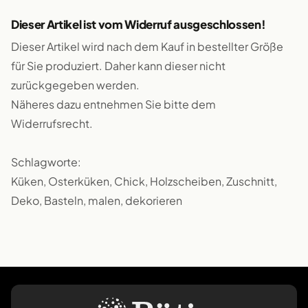
Dieser Artikel ist vom Widerruf ausgeschlossen!
Dieser Artikel wird nach dem Kauf in bestellter Größe
für Sie produziert. Daher kann dieser nicht
zurückgegeben werden.
Näheres dazu entnehmen Sie bitte dem
Widerrufsrecht.
Schlagworte:
Küken, Osterküken, Chick, Holzscheiben, Zuschnitt,
Deko, Basteln, malen, dekorieren