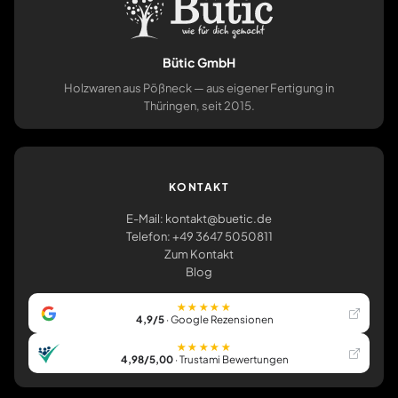
Bütic GmbH
Holzwaren aus Pößneck — aus eigener Fertigung in
Thüringen, seit 2015.
KONTAKT
E-Mail: kontakt@buetic.de
Telefon: +49 3647 5050811
Zum Kontakt
Blog
★★★★★
4,9/5
· Google Rezensionen
★★★★★
4,98/5,00
· Trustami Bewertungen