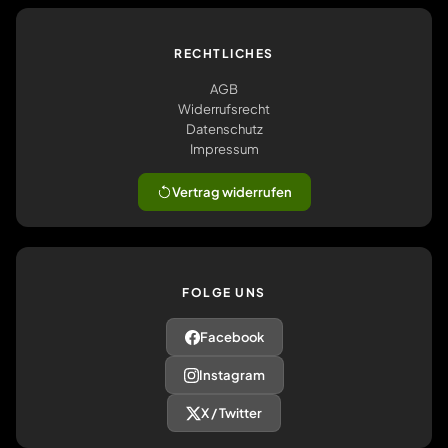
RECHTLICHES
AGB
Widerrufsrecht
Datenschutz
Impressum
Vertrag widerrufen
FOLGE UNS
Facebook
Instagram
X / Twitter