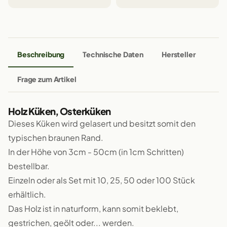
Beschreibung
Technische Daten
Hersteller
Frage zum Artikel
Holz Küken, Osterküken
Dieses Küken wird gelasert und besitzt somit den
typischen braunen Rand.
In der Höhe von 3cm - 50cm (in 1cm Schritten)
bestellbar.
Einzeln oder als Set mit 10, 25, 50 oder 100 Stück
erhältlich.
Das Holz ist in naturform, kann somit beklebt,
gestrichen, geölt oder... werden.