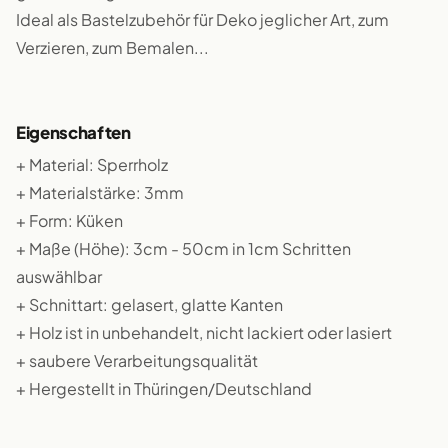
Ideal als Bastelzubehör für Deko jeglicher Art, zum
Verzieren, zum Bemalen...
Eigenschaften
+ Material: Sperrholz
+ Materialstärke: 3mm
+ Form: Küken
+ Maße (Höhe): 3cm - 50cm in 1cm Schritten
auswählbar
+ Schnittart: gelasert, glatte Kanten
+ Holz ist in unbehandelt, nicht lackiert oder lasiert
+ saubere Verarbeitungsqualität
+ Hergestellt in Thüringen/Deutschland