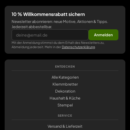
10 % Willkommensrabatt sichern
Newsletter abonnieren: neue Motive, Aktionen & Tipps.
Jederzeit abbestellbar.
Anmelden
Mit der Anmeldung stimmst du dem Erhalt des Newsletters zu,
Abmeldung jederzeit. Mehr in der
Datenschutzerklärung
.
ENTDECKEN
Alle Kategorien
Klemmbretter
Dekoration
Haushalt & Küche
Stempel
SERVICE
Versand & Lieferzeit