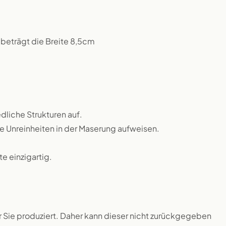
beträgt die Breite 8,5cm
dliche Strukturen auf.
ne Unreinheiten in der Maserung aufweisen.
 einzigartig.
ür Sie produziert. Daher kann dieser nicht zurückgegeben