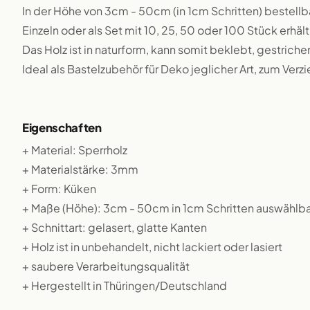
In der Höhe von 3cm - 50cm (in 1cm Schritten) bestellb
Einzeln oder als Set mit 10, 25, 50 oder 100 Stück erhält
Das Holz ist in naturform, kann somit beklebt, gestriche
Ideal als Bastelzubehör für Deko jeglicher Art, zum Verz
Eigenschaften
+ Material: Sperrholz
+ Materialstärke: 3mm
+ Form: Küken
+ Maße (Höhe): 3cm - 50cm in 1cm Schritten auswählba
+ Schnittart: gelasert, glatte Kanten
+ Holz ist in unbehandelt, nicht lackiert oder lasiert
+ saubere Verarbeitungsqualität
+ Hergestellt in Thüringen/Deutschland