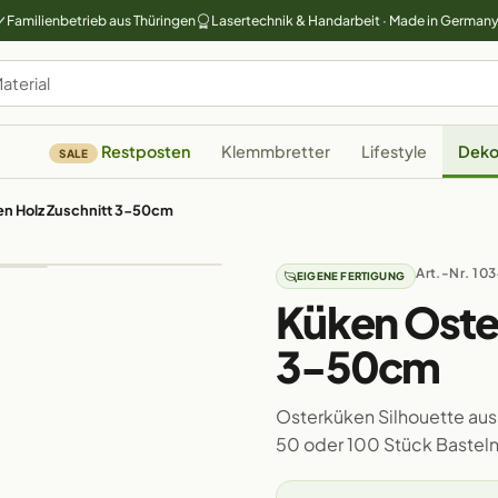
Familienbetrieb aus Thüringen
Lasertechnik & Handarbeit · Made in German
Restposten
Klemmbretter
Lifestyle
Deko
SALE
n Holz Zuschnitt 3-50cm
Art.-Nr. 10
EIGENE FERTIGUNG
Küken Oste
3-50cm
Osterküken Silhouette aus 
50 oder 100 Stück Bastel