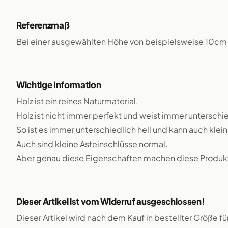
Referenzmaß
Bei einer ausgewählten Höhe von beispielsweise 10cm 
Wichtige Information
Holz ist ein reines Naturmaterial.
Holz ist nicht immer perfekt und weist immer unterschie
So ist es immer unterschiedlich hell und kann auch klei
Auch sind kleine Asteinschlüsse normal.
Aber genau diese Eigenschaften machen diese Produkte
Dieser Artikel ist vom Widerruf ausgeschlossen!
Dieser Artikel wird nach dem Kauf in bestellter Größe f