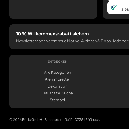
4,98
10 % Willkommensrabatt sichern
Newsletter abonnieren: neue Motive, Aktionen & Tipps. Jederzeit
ENTDECKEN
Alle Kategorien
Klemmbretter
Dekoration
Haushalt & Küche
Stempel
© 2026 Bütic GmbH · Bahnhofstraße 12 · 07381 Pößneck