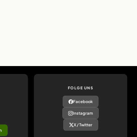
FOLGE UNS
Facebook
Instagram
X / Twitter
n