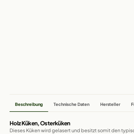
Beschreibung
Technische Daten
Hersteller
F
Holz Küken, Osterküken
Dieses Küken wird gelasert und besitzt somit den typi