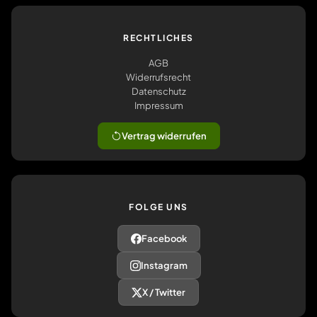
RECHTLICHES
AGB
Widerrufsrecht
Datenschutz
Impressum
Vertrag widerrufen
FOLGE UNS
Facebook
Instagram
X / Twitter