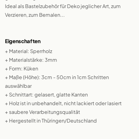
Ideal als Bastelzubehör für Deko jeglicher Art, zum
Verzieren, zum Bemalen...
Eigenschaften
+ Material: Sperrholz
+ Materialstärke: 3mm
+ Form: Küken
+ Maße (Höhe): 3cm - 50cm in 1cm Schritten
auswählbar
+ Schnittart: gelasert, glatte Kanten
+ Holz ist in unbehandelt, nicht lackiert oder lasiert
+ saubere Verarbeitungsqualität
+ Hergestellt in Thüringen/Deutschland