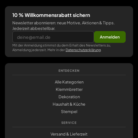
10 % Willkommensrabatt sichern
Newsletter abonnieren: neue Motive, Aktionen & Tipps.
Jederzeit abbestellbar.
Anmelden
Mit der Anmeldung stimmst du dem Erhalt des Newsletters zu,
Abmeldung jederzeit. Mehr in der
Datenschutzerklärung
.
ENTDECKEN
Alle Kategorien
Klemmbretter
Dekoration
Haushalt & Küche
Stempel
SERVICE
Versand & Lieferzeit