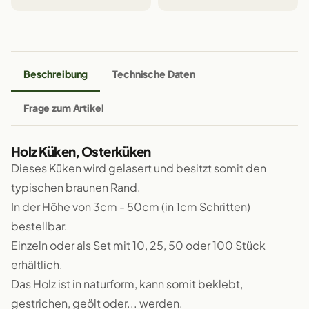
Beschreibung
Technische Daten
Frage zum Artikel
Holz Küken, Osterküken
Dieses Küken wird gelasert und besitzt somit den
typischen braunen Rand.
In der Höhe von 3cm - 50cm (in 1cm Schritten)
bestellbar.
Einzeln oder als Set mit 10, 25, 50 oder 100 Stück
erhältlich.
Das Holz ist in naturform, kann somit beklebt,
gestrichen, geölt oder... werden.