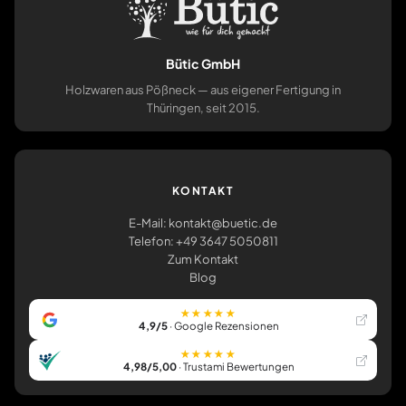
Bütic GmbH
Holzwaren aus Pößneck — aus eigener Fertigung in
Thüringen, seit 2015.
KONTAKT
E-Mail: kontakt@buetic.de
Telefon: +49 3647 5050811
Zum Kontakt
Blog
★★★★★
4,9/5
· Google Rezensionen
★★★★★
4,98/5,00
· Trustami Bewertungen