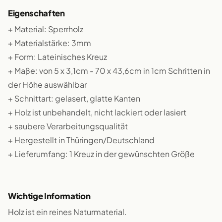
Eigenschaften
+ Material: Sperrholz
+ Materialstärke: 3mm
+ Form: Lateinisches Kreuz
+ Maße: von 5 x 3,1cm - 70 x 43,6cm in 1cm Schritten in
der Höhe auswählbar
+ Schnittart: gelasert, glatte Kanten
+ Holz ist unbehandelt, nicht lackiert oder lasiert
+ saubere Verarbeitungsqualität
+ Hergestellt in Thüringen/Deutschland
+ Lieferumfang: 1 Kreuz in der gewünschten Größe
Wichtige Information
Holz ist ein reines Naturmaterial.