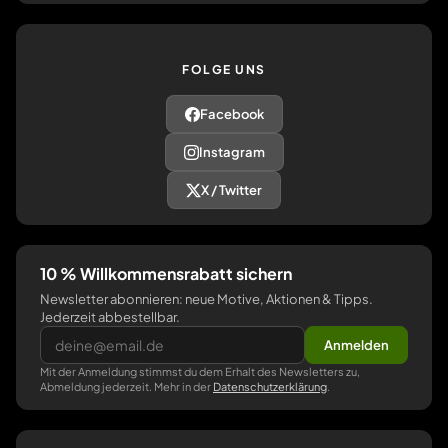
FOLGE UNS
Facebook
Instagram
X / Twitter
10 % Willkommensrabatt sichern
Newsletter abonnieren: neue Motive, Aktionen & Tipps.
Jederzeit abbestellbar.
Anmelden
Mit der Anmeldung stimmst du dem Erhalt des Newsletters zu,
Abmeldung jederzeit. Mehr in der
Datenschutzerklärung
.