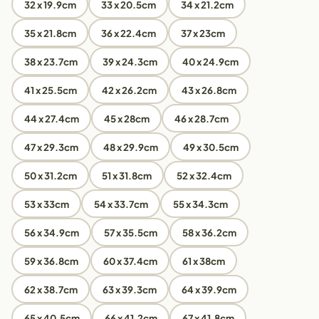
32 x 19.9cm
33 x 20.5cm
34 x 21.2cm
35 x 21.8cm
36 x 22.4cm
37 x 23cm
38 x 23.7cm
39 x 24.3cm
40 x 24.9cm
41 x 25.5cm
42 x 26.2cm
43 x 26.8cm
44 x 27.4cm
45 x 28cm
46 x 28.7cm
47 x 29.3cm
48 x 29.9cm
49 x 30.5cm
50 x 31.2cm
51 x 31.8cm
52 x 32.4cm
53 x 33cm
54 x 33.7cm
55 x 34.3cm
56 x 34.9cm
57 x 35.5cm
58 x 36.2cm
59 x 36.8cm
60 x 37.4cm
61 x 38cm
62 x 38.7cm
63 x 39.3cm
64 x 39.9cm
65 x 40.5cm
66 x 41.2cm
67 x 41.8cm