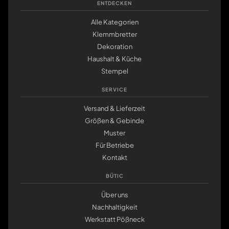
ENTDECKEN
Alle Kategorien
Klemmbretter
Dekoration
Haushalt & Küche
Stempel
SERVICE
Versand & Lieferzeit
Größen & Gebinde
Muster
Für Betriebe
Kontakt
BÜTIC
Über uns
Nachhaltigkeit
Werkstatt Pößneck