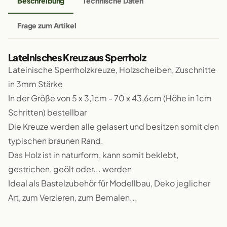
Beschreibung
Technische Daten
Frage zum Artikel
Lateinisches Kreuz aus Sperrholz
Lateinische Sperrholzkreuze, Holzscheiben, Zuschnitte
in 3mm Stärke
In der Größe von 5 x 3,1cm - 70 x 43,6cm (Höhe in 1cm
Schritten) bestellbar
Die Kreuze werden alle gelasert und besitzen somit den
typischen braunen Rand.
Das Holz ist in naturform, kann somit beklebt,
gestrichen, geölt oder... werden
Ideal als Bastelzubehör für Modellbau, Deko jeglicher
Art, zum Verzieren, zum Bemalen...