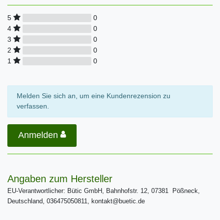
0
5
0
4
0
3
0
2
0
1
Melden Sie sich an, um eine Kundenrezension zu
verfassen.
Anmelden
Angaben zum Hersteller
EU-Verantwortlicher: Bütic GmbH, Bahnhofstr. 12, 07381 Pößneck,
Deutschland, 036475050811, kontakt@buetic.de