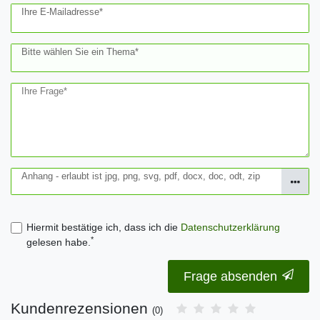
Ihre E-Mailadresse*
Bitte wählen Sie ein Thema*
Ihre Frage*
Anhang - erlaubt ist jpg, png, svg, pdf, docx, doc, odt, zip
Hiermit bestätige ich, dass ich die
Daten­schutz­erklärung
*
gelesen habe.
Frage absenden
Kundenrezensionen
(0)