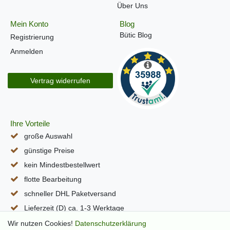
Über Uns
Mein Konto
Blog
Bütic Blog
Registrierung
Anmelden
Vertrag widerrufen
Ihre Vorteile
große Auswahl
günstige Preise
kein Mindestbestellwert
flotte Bearbeitung
schneller DHL Paketversand
Lieferzeit (D) ca. 1-3 Werktage
alle Seiten per SSL verschlüsselt
Wir nutzen Cookies!
Daten­schutz­erklärung