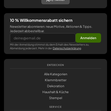
10 % Willkommensrabatt sichern
Newsletter abonnieren: neue Motive, Aktionen & Tipps.
Jederzeit abbestellbar.
Anmelden
Mit der Anmeldung stimmst du dem Erhalt des Newsletters zu,
Abmeldung jederzeit. Mehr in der
Datenschutzerklärung
.
ENTDECKEN
Alle Kategorien
Klemmbretter
Dekoration
Haushalt & Küche
Stempel
SERVICE