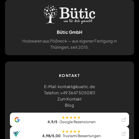
Bütic GmbH
Holzwaren aus Pößneck — aus eigener Fertigung in
Thüringen, seit 2015.
KONTAKT
E-Mail: kontakt@buetic.de
Telefon: +49 3647 5050811
Zum Kontakt
Blog
★★★★★
4,9/5
· Google Rezensionen
★★★★★
4,98/5,00
· Trustami Bewertungen