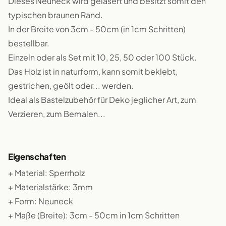
Dieses Neuneck wird gelasert und besitzt somit den
typischen braunen Rand.
In der Breite von 3cm - 50cm (in 1cm Schritten)
bestellbar.
Einzeln oder als Set mit 10, 25, 50 oder 100 Stück.
Das Holz ist in naturform, kann somit beklebt,
gestrichen, geölt oder... werden.
Ideal als Bastelzubehör für Deko jeglicher Art, zum
Verzieren, zum Bemalen...
Eigenschaften
+ Material: Sperrholz
+ Materialstärke: 3mm
+ Form: Neuneck
+ Maße (Breite): 3cm - 50cm in 1cm Schritten