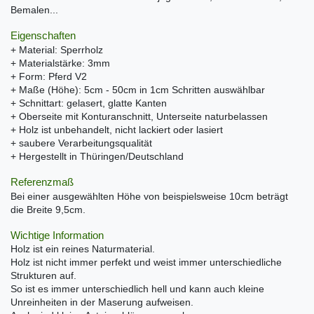
Bemalen...
Eigenschaften
+ Material: Sperrholz
+ Materialstärke: 3mm
+ Form: Pferd V2
+ Maße (Höhe): 5cm - 50cm in 1cm Schritten auswählbar
+ Schnittart: gelasert, glatte Kanten
+ Oberseite mit Konturanschnitt, Unterseite naturbelassen
+ Holz ist unbehandelt, nicht lackiert oder lasiert
+ saubere Verarbeitungsqualität
+ Hergestellt in Thüringen/Deutschland
Referenzmaß
Bei einer ausgewählten Höhe von beispielsweise 10cm beträgt
die Breite 9,5cm.
Wichtige Information
Holz ist ein reines Naturmaterial.
Holz ist nicht immer perfekt und weist immer unterschiedliche
Strukturen auf.
So ist es immer unterschiedlich hell und kann auch kleine
Unreinheiten in der Maserung aufweisen.