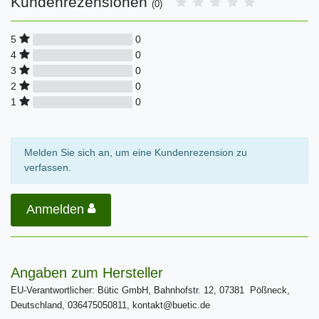
Kundenrezensionen
(0)
0
5
0
4
0
3
0
2
0
1
Melden Sie sich an, um eine Kundenrezension zu
verfassen.
Anmelden
Angaben zum Hersteller
EU-Verantwortlicher: Bütic GmbH, Bahnhofstr. 12, 07381 Pößneck,
Deutschland, 036475050811, kontakt@buetic.de