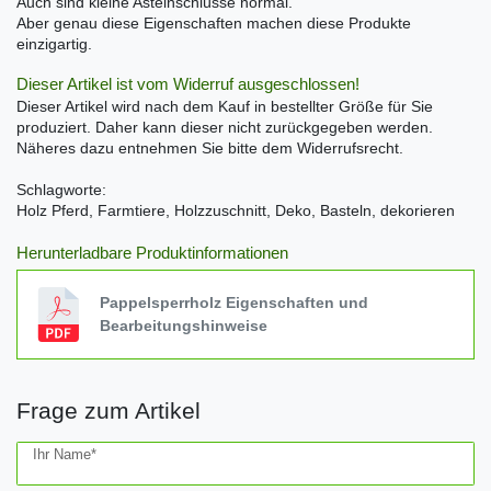
Auch sind kleine Asteinschlüsse normal.
Aber genau diese Eigenschaften machen diese Produkte
einzigartig.
Dieser Artikel ist vom Widerruf ausgeschlossen!
Dieser Artikel wird nach dem Kauf in bestellter Größe für Sie
produziert. Daher kann dieser nicht zurückgegeben werden.
Näheres dazu entnehmen Sie bitte dem Widerrufsrecht.
Schlagworte:
Holz Pferd, Farmtiere, Holzzuschnitt, Deko, Basteln, dekorieren
Herunterladbare Produktinformationen
Pappelsperrholz Eigenschaften und
Bearbeitungshinweise
Frage zum Artikel
Ceres::Template.mailFormHoneypotLabel
Ihr Name*