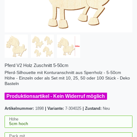
Pferd V2 Holz Zuschnitt 5-50cm
Pferd-Silhouette mit Konturanschnitt aus Sperrholz - 5-50cm
Höhe - Einzeln oder als Set mit 10, 25, 50 oder 100 Stück - Deko
Basteln
Produktionsartikel - Kein Widerruf möglich
Artikelnummer:
1898
|
Variante:
7-304025
|
Zustand:
Neu
Höhe
Pack mit