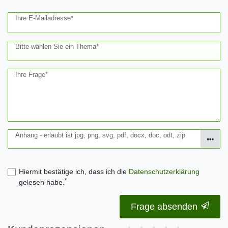
Ihre E-Mailadresse*
Bitte wählen Sie ein Thema*
Ihre Frage*
Anhang - erlaubt ist jpg, png, svg, pdf, docx, doc, odt, zip
Hiermit bestätige ich, dass ich die
Daten­schutz­erklärung
*
gelesen habe.
Frage absenden