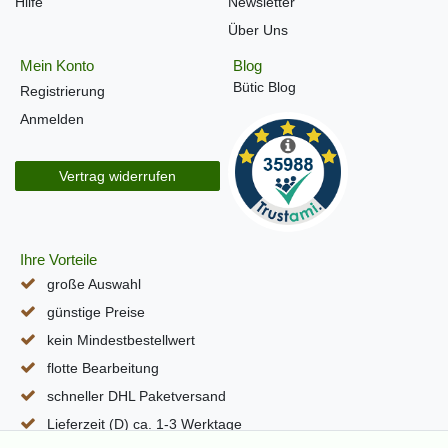
Hilfe
Newsletter
Über Uns
Mein Konto
Blog
Bütic Blog
Registrierung
Anmelden
Vertrag widerrufen
Ihre Vorteile
große Auswahl
günstige Preise
kein Mindestbestellwert
flotte Bearbeitung
schneller DHL Paketversand
Lieferzeit (D) ca. 1-3 Werktage