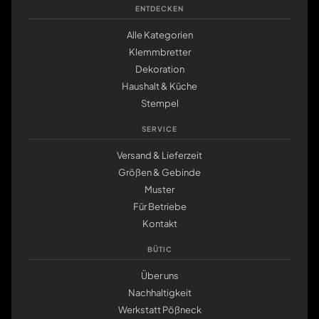
ENTDECKEN
Alle Kategorien
Klemmbretter
Dekoration
Haushalt & Küche
Stempel
SERVICE
Versand & Lieferzeit
Größen & Gebinde
Muster
Für Betriebe
Kontakt
BÜTIC
Über uns
Nachhaltigkeit
Werkstatt Pößneck