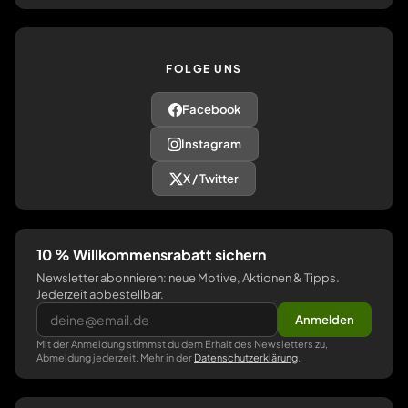
FOLGE UNS
Facebook
Instagram
X / Twitter
10 % Willkommensrabatt sichern
Newsletter abonnieren: neue Motive, Aktionen & Tipps.
Jederzeit abbestellbar.
Anmelden
Mit der Anmeldung stimmst du dem Erhalt des Newsletters zu,
Abmeldung jederzeit. Mehr in der
Datenschutzerklärung
.