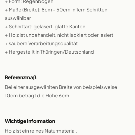
+ Form: Regenbogen
+ Maße (Breite): 8cm - 50cm in 1cm Schritten
auswählbar
+ Schnittart: gelasert, glatte Kanten
+ Holz ist unbehandelt, nicht lackiert oder lasiert
+ saubere Verarbeitungsqualität
+ Hergestellt in Thüringen/Deutschland
Referenzmaß
Bei einer ausgewählten Breite von beispielsweise
10cm beträgt die Höhe 6cm
Wichtige Information
Holz ist ein reines Naturmaterial.