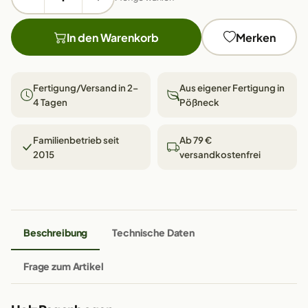
In den Warenkorb
Merken
Fertigung/Versand in 2–
Aus eigener Fertigung in
4 Tagen
Pößneck
Familienbetrieb seit
Ab 79 €
2015
versandkostenfrei
Beschreibung
Technische Daten
Frage zum Artikel