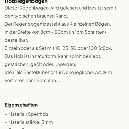
Holz Regenbogen
Dieser Regenbogen wird gelasert und besitzt somit
den typischen braunen Rand.
Der Regenbogen besteht aus 4 einzelnen Bögen.
In der Breite von 8cm - 50cm (in 1cm Schritten)
bestellbar.
Einzeln oder als Set mit 10, 25, 50 oder 100 Stück.
Das Holz ist in naturform, kann somit beklebt,
gestrichen, geölt oder... werden.
Ideal als Bastelzubehör für Deko jeglicher Art, zum
Verzieren, zum Bemalen...
Eigenschaften
+ Material: Sperrholz
+ Materialstärke: 3mm