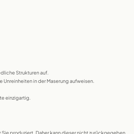
dliche Strukturen auf.
ne Unreinheiten in der Maserung aufweisen.
 einzigartig.
ür Sie produziert. Daher kann dieser nicht zurückgegeben