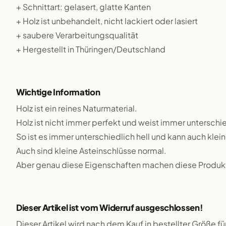
+ Schnittart: gelasert, glatte Kanten
+ Holz ist unbehandelt, nicht lackiert oder lasiert
+ saubere Verarbeitungsqualität
+ Hergestellt in Thüringen/Deutschland
Wichtige Information
Holz ist ein reines Naturmaterial.
Holz ist nicht immer perfekt und weist immer unterschie
So ist es immer unterschiedlich hell und kann auch klei
Auch sind kleine Asteinschlüsse normal.
Aber genau diese Eigenschaften machen diese Produkte
Dieser Artikel ist vom Widerruf ausgeschlossen!
Dieser Artikel wird nach dem Kauf in bestellter Größe f