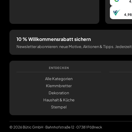
4
4,98
10 % Willkommensrabatt sichern
Newsletter abonnieren: neue Motive, Aktionen & Tipps. Jederzeit
ENTDECKEN
Alle Kategorien
Klemmbretter
Dekoration
Haushalt & Küche
Stempel
© 2026 Bütic GmbH · Bahnhofstraße 12 · 07381 Pößneck