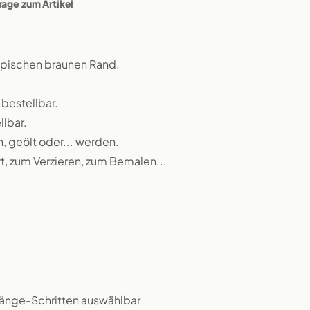
rage zum Artikel
typischen braunen Rand.
 bestellbar.
llbar.
n, geölt oder... werden.
rt, zum Verzieren, zum Bemalen...
 Länge-Schritten auswählbar