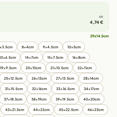
AB
4,74 €
29x14.5cm
x3.5cm
8x4cm
9x4.5cm
10x5cm
13x6.5cm
14x7cm
15x7.5cm
16x8cm
19x9.5cm
20x10cm
21x10.5cm
22x11cm
25x12.5cm
26x13cm
27x13.5cm
28x14cm
31x15.5cm
32x16cm
33x16.5cm
34x17cm
37x18.5cm
38x19cm
39x19.5cm
40x20cm
43x21.5cm
44x22cm
45x22.5cm
46x23cm