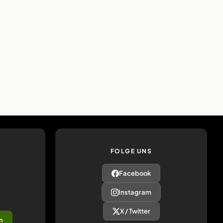
FOLGE UNS
Facebook
Instagram
X / Twitter
n