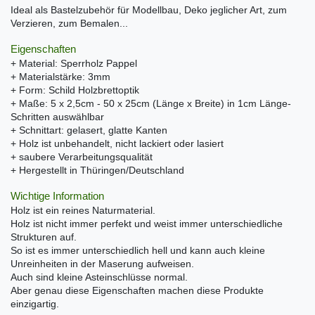
Ideal als Bastelzubehör für Modellbau, Deko jeglicher Art, zum
Verzieren, zum Bemalen...
Eigenschaften
+ Material: Sperrholz Pappel
+ Materialstärke: 3mm
+ Form: Schild Holzbrettoptik
+ Maße: 5 x 2,5cm - 50 x 25cm (Länge x Breite) in 1cm Länge-
Schritten auswählbar
+ Schnittart: gelasert, glatte Kanten
+ Holz ist unbehandelt, nicht lackiert oder lasiert
+ saubere Verarbeitungsqualität
+ Hergestellt in Thüringen/Deutschland
Wichtige Information
Holz ist ein reines Naturmaterial.
Holz ist nicht immer perfekt und weist immer unterschiedliche
Strukturen auf.
So ist es immer unterschiedlich hell und kann auch kleine
Unreinheiten in der Maserung aufweisen.
Auch sind kleine Asteinschlüsse normal.
Aber genau diese Eigenschaften machen diese Produkte
einzigartig.