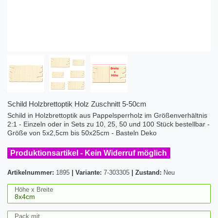
Schild Holzbrettoptik Holz Zuschnitt 5-50cm
Schild in Holzbrettoptik aus Pappelsperrholz im Größenverhältnis
2:1 - Einzeln oder in Sets zu 10, 25, 50 und 100 Stück bestellbar -
Größe von 5x2,5cm bis 50x25cm - Basteln Deko
Produktionsartikel - Kein Widerruf möglich
Artikelnummer:
1895
|
Variante:
7-303305
|
Zustand:
Neu
Höhe x Breite
Pack mit