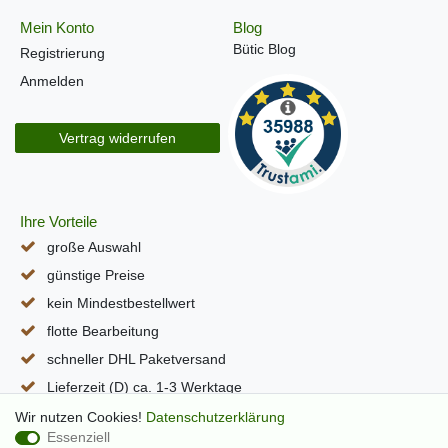
Mein Konto
Blog
Bütic Blog
Registrierung
Anmelden
Vertrag widerrufen
Ihre Vorteile
große Auswahl
günstige Preise
kein Mindestbestellwert
flotte Bearbeitung
schneller DHL Paketversand
Lieferzeit (D) ca. 1-3 Werktage
alle Seiten per SSL verschlüsselt
Wir nutzen Cookies!
Daten­schutz­erklärung
Essenziell