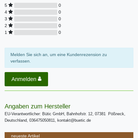
0
5
0
4
0
3
0
2
0
1
Melden Sie sich an, um eine Kundenrezension zu
verfassen.
Anmelden
Angaben zum Hersteller
EU-Verantwortlicher: Bütic GmbH, Bahnhofstr. 12, 07381 Pößneck,
Deutschland, 036475050811, kontakt@buetic.de
neueste Artikel