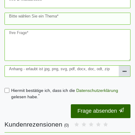
Bitte wählen Sie ein Thema*
Ihre Frage*
Anhang - erlaubt ist jpg, png, svg, pdf, docx, doc, odt, zip
Hiermit bestätige ich, dass ich die
Daten­schutz­erklärung
*
gelesen habe.
Frage absenden
Kundenrezensionen
(0)