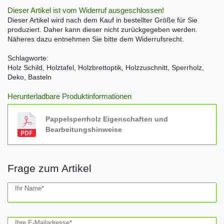
Dieser Artikel ist vom Widerruf ausgeschlossen!
Dieser Artikel wird nach dem Kauf in bestellter Größe für Sie
produziert. Daher kann dieser nicht zurückgegeben werden.
Näheres dazu entnehmen Sie bitte dem Widerrufsrecht.
Schlagworte:
Holz Schild, Holztafel, Holzbrettoptik, Holzzuschnitt, Sperrholz,
Deko, Basteln
Herunterladbare Produktinformationen
Pappelsperrholz Eigenschaften und
Bearbeitungshinweise
Frage zum Artikel
Ceres::Template.mailFormHoneypotLabel
Ihr Name*
Ihre E-Mailadresse*