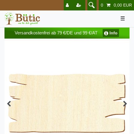
0
0,00 EUR
☰
Versandkostenfrei ab 79 €/DE und 99 €/AT
Info