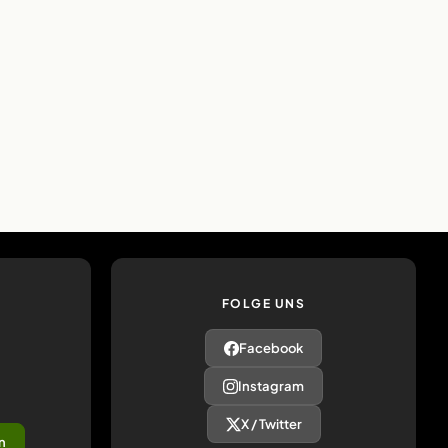
FOLGE UNS
Facebook
Instagram
X / Twitter
n