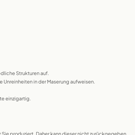
dliche Strukturen auf.
ne Unreinheiten in der Maserung aufweisen.
 einzigartig.
ür Sie produziert. Daher kann dieser nicht zurückgegeben