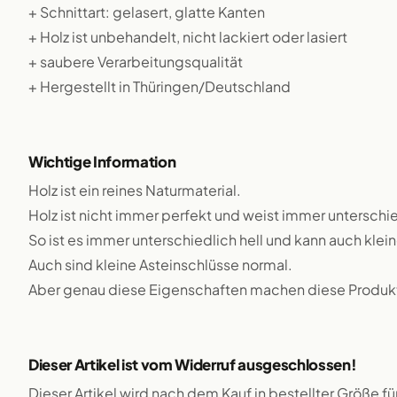
+ Schnittart: gelasert, glatte Kanten
+ Holz ist unbehandelt, nicht lackiert oder lasiert
+ saubere Verarbeitungsqualität
+ Hergestellt in Thüringen/Deutschland
Wichtige Information
Holz ist ein reines Naturmaterial.
Holz ist nicht immer perfekt und weist immer unterschie
So ist es immer unterschiedlich hell und kann auch klei
Auch sind kleine Asteinschlüsse normal.
Aber genau diese Eigenschaften machen diese Produkte
Dieser Artikel ist vom Widerruf ausgeschlossen!
Dieser Artikel wird nach dem Kauf in bestellter Größe f