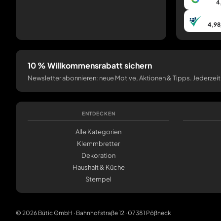
4
4,98
10 % Willkommensrabatt sichern
Newsletter abonnieren: neue Motive, Aktionen & Tipps. Jederzeit
ENTDECKEN
Alle Kategorien
Klemmbretter
Dekoration
Haushalt & Küche
Stempel
© 2026 Bütic GmbH · Bahnhofstraße 12 · 07381 Pößneck