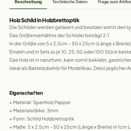
Beschreibung
Technische Daten
Frage zum Artike
Holz Schild in Holzbrettoptik
Die Schilder werden gelasert und besitzen somit den 
Das Größenverhältnis der Schilder beträgt 2:1
In der Größe von 5 x 2,5cm - 50 x 25cm (Länge x Breite)
Einzeln und in Sets zu je 10, 25, 50 oder 100 Stück beste
Das Holz ist in naturform, kann somit beklebt, gestriche
Ideal als Bastelzubehör für Modellbau, Deko jeglicher A
Eigenschaften
+ Material: Sperrholz Pappel
+ Materialstärke: 3mm
+ Form: Schild Holzbrettoptik
+ Maße: 5 x 2,5cm - 50 x 25cm (Länge x Breite) in 1cm