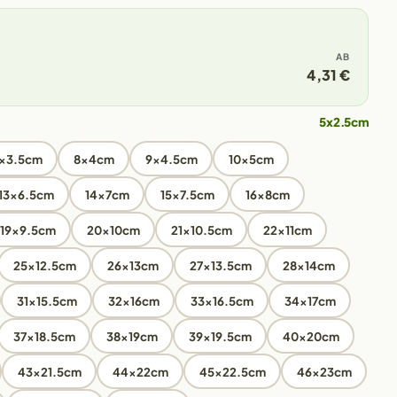
AB
4,31 €
5x2.5cm
x3.5cm
8x4cm
9x4.5cm
10x5cm
13x6.5cm
14x7cm
15x7.5cm
16x8cm
19x9.5cm
20x10cm
21x10.5cm
22x11cm
25x12.5cm
26x13cm
27x13.5cm
28x14cm
31x15.5cm
32x16cm
33x16.5cm
34x17cm
37x18.5cm
38x19cm
39x19.5cm
40x20cm
43x21.5cm
44x22cm
45x22.5cm
46x23cm