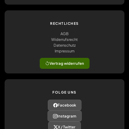
RECHTLICHES
AGB
Widerrufsrecht
Datenschutz
Impressum
Vertrag widerrufen
FOLGE UNS
Facebook
Instagram
X / Twitter