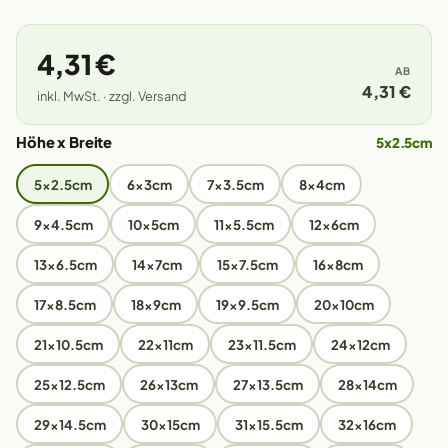
4,31 €
AB
4,31 €
inkl. MwSt. · zzgl. Versand
Höhe x Breite
5x2.5cm
5x2.5cm
6x3cm
7x3.5cm
8x4cm
9x4.5cm
10x5cm
11x5.5cm
12x6cm
13x6.5cm
14x7cm
15x7.5cm
16x8cm
17x8.5cm
18x9cm
19x9.5cm
20x10cm
21x10.5cm
22x11cm
23x11.5cm
24x12cm
25x12.5cm
26x13cm
27x13.5cm
28x14cm
29x14.5cm
30x15cm
31x15.5cm
32x16cm