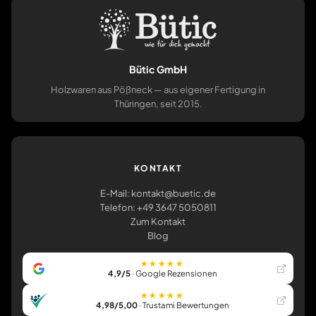
Bütic GmbH
Holzwaren aus Pößneck — aus eigener Fertigung in
Thüringen, seit 2015.
KONTAKT
E-Mail: kontakt@buetic.de
Telefon: +49 3647 5050811
Zum Kontakt
Blog
★★★★★
4,9/5
· Google Rezensionen
★★★★★
4,98/5,00
· Trustami Bewertungen