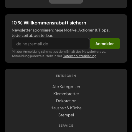
10 % Willkommensrabatt sichern
Newsletter abonnieren: neue Motive, Aktionen & Tipps.
Jederzeit abbestellbar.
Anmelden
Mit der Anmeldung stimmst du dem Erhalt des Newsletters zu,
Abmeldung jederzeit. Mehr in der
Datenschutzerklärung
.
ENTDECKEN
Alle Kategorien
Klemmbretter
Dekoration
Haushalt & Küche
Stempel
SERVICE