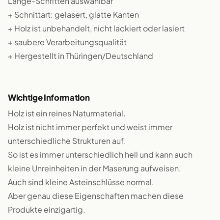
Länge-Schritten auswählbar
+ Schnittart: gelasert, glatte Kanten
+ Holz ist unbehandelt, nicht lackiert oder lasiert
+ saubere Verarbeitungsqualität
+ Hergestellt in Thüringen/Deutschland
Wichtige Information
Holz ist ein reines Naturmaterial.
Holz ist nicht immer perfekt und weist immer
unterschiedliche Strukturen auf.
So ist es immer unterschiedlich hell und kann auch
kleine Unreinheiten in der Maserung aufweisen.
Auch sind kleine Asteinschlüsse normal.
Aber genau diese Eigenschaften machen diese
Produkte einzigartig.