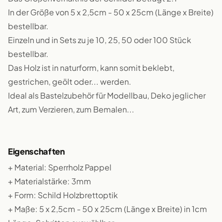
In der Größe von 5 x 2,5cm - 50 x 25cm (Länge x Breite)
bestellbar.
Einzeln und in Sets zu je 10, 25, 50 oder 100 Stück
bestellbar.
Das Holz ist in naturform, kann somit beklebt,
gestrichen, geölt oder... werden.
Ideal als Bastelzubehör für Modellbau, Deko jeglicher
Art, zum Verzieren, zum Bemalen...
Eigenschaften
+ Material: Sperrholz Pappel
+ Materialstärke: 3mm
+ Form: Schild Holzbrettoptik
+ Maße: 5 x 2,5cm - 50 x 25cm (Länge x Breite) in 1cm