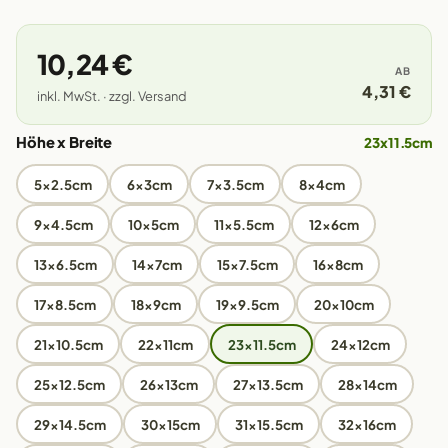
10,24 €
AB
4,31 €
inkl. MwSt. · zzgl. Versand
Höhe x Breite
23x11.5cm
5x2.5cm
6x3cm
7x3.5cm
8x4cm
9x4.5cm
10x5cm
11x5.5cm
12x6cm
13x6.5cm
14x7cm
15x7.5cm
16x8cm
17x8.5cm
18x9cm
19x9.5cm
20x10cm
21x10.5cm
22x11cm
23x11.5cm
24x12cm
25x12.5cm
26x13cm
27x13.5cm
28x14cm
29x14.5cm
30x15cm
31x15.5cm
32x16cm