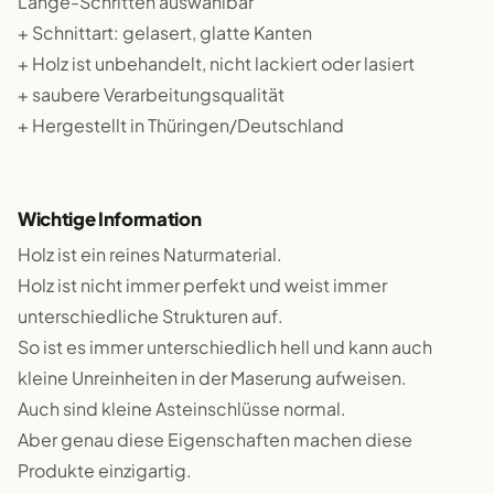
Länge-Schritten auswählbar
+ Schnittart: gelasert, glatte Kanten
+ Holz ist unbehandelt, nicht lackiert oder lasiert
+ saubere Verarbeitungsqualität
+ Hergestellt in Thüringen/Deutschland
Wichtige Information
Holz ist ein reines Naturmaterial.
Holz ist nicht immer perfekt und weist immer
unterschiedliche Strukturen auf.
So ist es immer unterschiedlich hell und kann auch
kleine Unreinheiten in der Maserung aufweisen.
Auch sind kleine Asteinschlüsse normal.
Aber genau diese Eigenschaften machen diese
Produkte einzigartig.