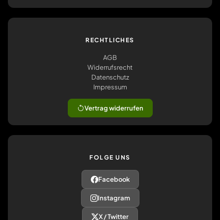
RECHTLICHES
AGB
Widerrufsrecht
Datenschutz
Impressum
Vertrag widerrufen
FOLGE UNS
Facebook
Instagram
X / Twitter