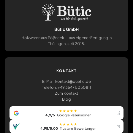
Bütic GmbH
Holzwaren aus Pößneck — aus eigener Fertigung in
Thüringen, seit 2015.
KONTAKT
E-Mail: kontakt@buetic.de
Telefon: +49 3647 5050811
Zum Kontakt
Blog
★★★★★
4,9/5
· Google Rezensionen
★★★★★
4,98/5,00
· Trustami Bewertungen