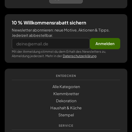
10 % Willkommensrabatt sichern
Newsletter abonnieren: neue Motive, Aktionen & Tipps.
Jederzeit abbestellbar.
Anmelden
Mit der Anmeldung stimmst du dem Erhalt des Newsletters zu,
Abmeldung jederzeit. Mehr in der
Datenschutzerklärung
.
ENTDECKEN
Alle Kategorien
Klemmbretter
Dekoration
Haushalt & Küche
Stempel
SERVICE