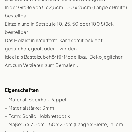
In der Größe von 5 x 2,5cm - 50 x 25cm (Länge x Breite)
bestellbar.
Einzeln und in Sets zu je 10, 25, 50 oder 100 Stück
bestellbar.
Das Holz ist in naturform, kann somit beklebt,
gestrichen, geölt oder... werden.
Ideal als Bastelzubehör für Modellbau, Deko jeglicher
Art, zum Verzieren, zum Bemalen...
Eigenschaften
+ Material: Sperrholz Pappel
+ Materialstärke: 3mm
+ Form: Schild Holzbrettoptik
+ Maße: 5 x 2,5cm - 50 x 25cm (Länge x Breite) in 1cm