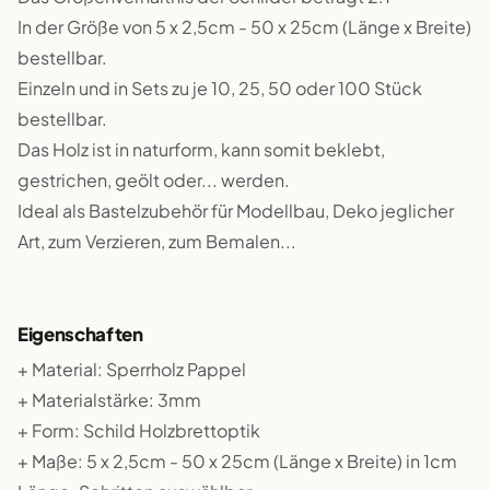
In der Größe von 5 x 2,5cm - 50 x 25cm (Länge x Breite)
bestellbar.
Einzeln und in Sets zu je 10, 25, 50 oder 100 Stück
bestellbar.
Das Holz ist in naturform, kann somit beklebt,
gestrichen, geölt oder... werden.
Ideal als Bastelzubehör für Modellbau, Deko jeglicher
Art, zum Verzieren, zum Bemalen...
Eigenschaften
+ Material: Sperrholz Pappel
+ Materialstärke: 3mm
+ Form: Schild Holzbrettoptik
+ Maße: 5 x 2,5cm - 50 x 25cm (Länge x Breite) in 1cm