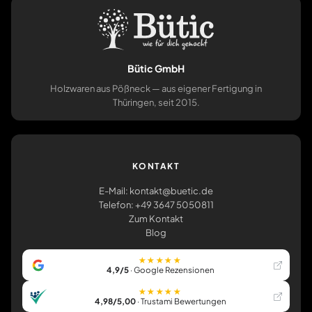
Bütic GmbH
Holzwaren aus Pößneck — aus eigener Fertigung in
Thüringen, seit 2015.
KONTAKT
E-Mail: kontakt@buetic.de
Telefon: +49 3647 5050811
Zum Kontakt
Blog
★★★★★
4,9/5
· Google Rezensionen
★★★★★
4,98/5,00
· Trustami Bewertungen