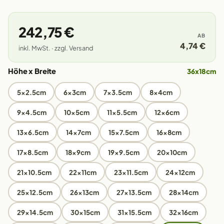
242,75 €
AB
4,74 €
inkl. MwSt. · zzgl. Versand
Höhe x Breite
36x18cm
5x2.5cm
6x3cm
7x3.5cm
8x4cm
9x4.5cm
10x5cm
11x5.5cm
12x6cm
13x6.5cm
14x7cm
15x7.5cm
16x8cm
17x8.5cm
18x9cm
19x9.5cm
20x10cm
21x10.5cm
22x11cm
23x11.5cm
24x12cm
25x12.5cm
26x13cm
27x13.5cm
28x14cm
29x14.5cm
30x15cm
31x15.5cm
32x16cm