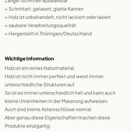
Länge-Schritten auswählbar
+ Schnittart: gelasert, glatte Kanten
+ Holz ist unbehandelt, nicht lackiert oder lasiert
+ saubere Verarbeitungsqualität
+ Hergestellt in Thüringen/Deutschland
Wichtige Information
Holz ist ein reines Naturmaterial.
Holz ist nicht immer perfekt und weist immer
unterschiedliche Strukturen auf.
So ist es immer unterschiedlich hell und kann auch
kleine Unreinheiten in der Maserung aufweisen.
Auch sind kleine Asteinschlüsse normal.
Aber genau diese Eigenschaften machen diese
Produkte einzigartig.