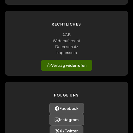
RECHTLICHES
AGB
Widerrufsrecht
Datenschutz
Impressum
Vertrag widerrufen
FOLGE UNS
Facebook
Instagram
X / Twitter