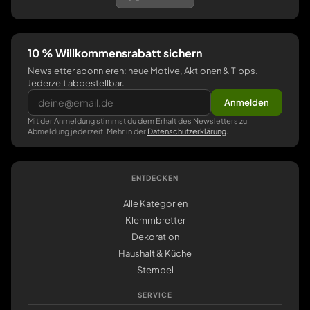
10 % Willkommensrabatt sichern
Newsletter abonnieren: neue Motive, Aktionen & Tipps.
Jederzeit abbestellbar.
Anmelden
Mit der Anmeldung stimmst du dem Erhalt des Newsletters zu,
Abmeldung jederzeit. Mehr in der
Datenschutzerklärung
.
ENTDECKEN
Alle Kategorien
Klemmbretter
Dekoration
Haushalt & Küche
Stempel
SERVICE