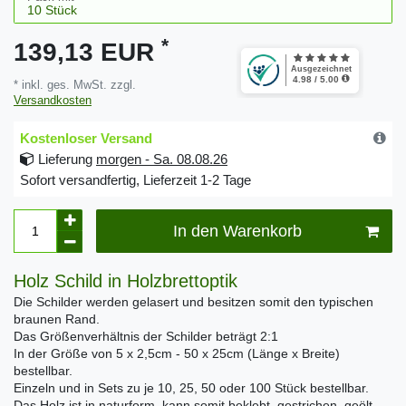
*
139,13 EUR
* inkl. ges. MwSt. zzgl.
Versandkosten
Kostenloser Versand
Lieferung
morgen - Sa. 08.08.26
Sofort versandfertig, Lieferzeit 1-2 Tage
In den Warenkorb
Holz Schild in Holzbrettoptik
Die Schilder werden gelasert und besitzen somit den typischen
braunen Rand.
Das Größenverhältnis der Schilder beträgt 2:1
In der Größe von 5 x 2,5cm - 50 x 25cm (Länge x Breite)
bestellbar.
Einzeln und in Sets zu je 10, 25, 50 oder 100 Stück bestellbar.
Das Holz ist in naturform, kann somit beklebt, gestrichen, geölt