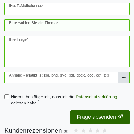
Ihre E-Mailadresse*
Bitte wählen Sie ein Thema*
Ihre Frage*
Anhang - erlaubt ist jpg, png, svg, pdf, docx, doc, odt, zip
Hiermit bestätige ich, dass ich die
Daten­schutz­erklärung
*
gelesen habe.
Frage absenden
Kundenrezensionen
(0)