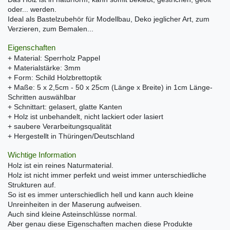
oder... werden.
Ideal als Bastelzubehör für Modellbau, Deko jeglicher Art, zum
Verzieren, zum Bemalen...
Eigenschaften
+ Material: Sperrholz Pappel
+ Materialstärke: 3mm
+ Form: Schild Holzbrettoptik
+ Maße: 5 x 2,5cm - 50 x 25cm (Länge x Breite) in 1cm Länge-
Schritten auswählbar
+ Schnittart: gelasert, glatte Kanten
+ Holz ist unbehandelt, nicht lackiert oder lasiert
+ saubere Verarbeitungsqualität
+ Hergestellt in Thüringen/Deutschland
Wichtige Information
Holz ist ein reines Naturmaterial.
Holz ist nicht immer perfekt und weist immer unterschiedliche
Strukturen auf.
So ist es immer unterschiedlich hell und kann auch kleine
Unreinheiten in der Maserung aufweisen.
Auch sind kleine Asteinschlüsse normal.
Aber genau diese Eigenschaften machen diese Produkte