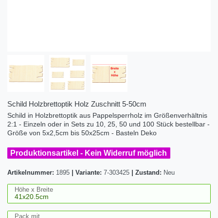
Schild Holzbrettoptik Holz Zuschnitt 5-50cm
Schild in Holzbrettoptik aus Pappelsperrholz im Größenverhältnis
2:1 - Einzeln oder in Sets zu 10, 25, 50 und 100 Stück bestellbar -
Größe von 5x2,5cm bis 50x25cm - Basteln Deko
Produktionsartikel - Kein Widerruf möglich
Artikelnummer:
1895
|
Variante:
7-303425
|
Zustand:
Neu
Höhe x Breite
Pack mit