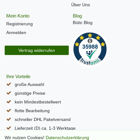
Über Uns
Mein Konto
Blog
Bütic Blog
Registrierung
Anmelden
Vertrag widerrufen
Ihre Vorteile
große Auswahl
günstige Preise
kein Mindestbestellwert
flotte Bearbeitung
schneller DHL Paketversand
Lieferzeit (D) ca. 1-3 Werktage
alle Seiten per SSL verschlüsselt
Wir nutzen Cookies!
Daten­schutz­erklärung