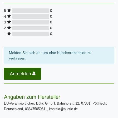
0
5
0
4
0
3
0
2
0
1
Melden Sie sich an, um eine Kundenrezension zu
verfassen.
Anmelden
Angaben zum Hersteller
EU-Verantwortlicher: Bütic GmbH, Bahnhofstr. 12, 07381 Pößneck,
Deutschland, 036475050811, kontakt@buetic.de