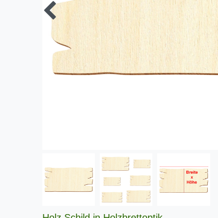
Holz Schild in Holzbrettoptik