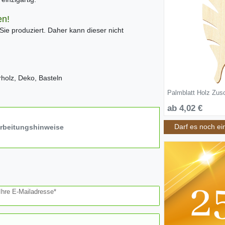
en!
 Sie produziert. Daher kann dieser nicht
rrholz, Deko, Basteln
Palmblatt Holz Zus
ab 4,02 €
Darf es noch ei
arbeitungshinweise
Ihre E-Mailadresse*