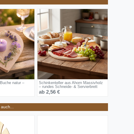
 Buche natur –
Schinkenteller aus Ahorn Massivholz
– rundes Schneide- & Servierbrett
ab 2,56 €
auch...