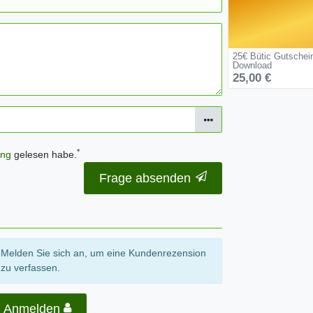
25€ Bütic Gutschei
Download
25,00 €
*
ung
gelesen habe.
Frage absenden
Melden Sie sich an, um eine Kundenrezension
zu verfassen.
Anmelden