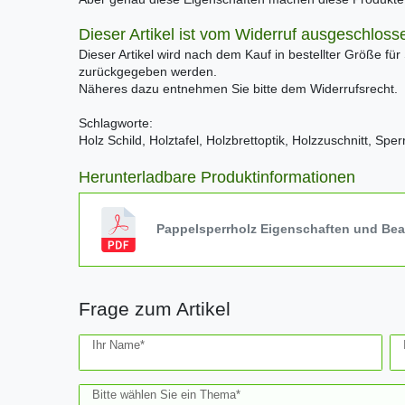
Dieser Artikel ist vom Widerruf ausgeschloss
Dieser Artikel wird nach dem Kauf in bestellter Größe für
zurückgegeben werden.
Näheres dazu entnehmen Sie bitte dem Widerrufsrecht.
Schlagworte:
Holz Schild, Holztafel, Holzbrettoptik, Holzzuschnitt, Spe
Herunterladbare Produktinformationen
Pappelsperrholz Eigenschaften und Be
Frage zum Artikel
Ceres::Template.mailFormHoneypotLabel
Ihr Name*
Bitte wählen Sie ein Thema*