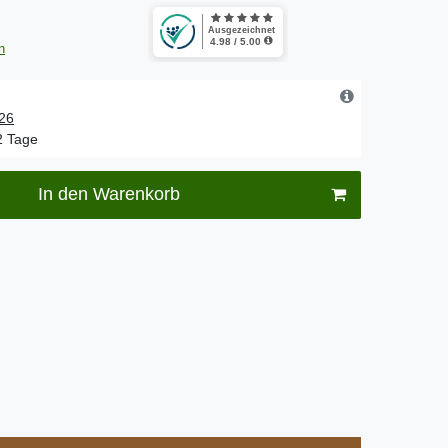
n
.26
-2 Tage
In den Warenkorb