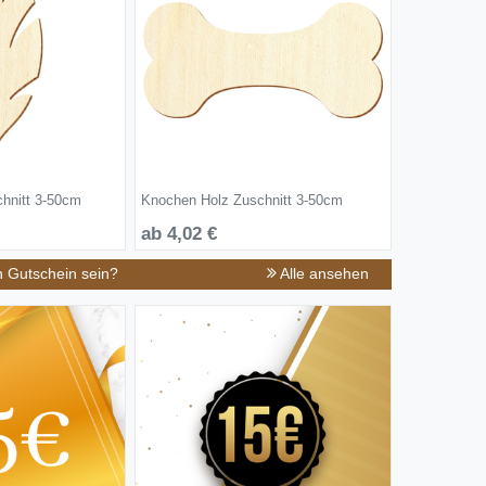
chnitt 3-50cm
Knochen Holz Zuschnitt 3-50cm
ab 4,02 €
n Gutschein sein?
Alle ansehen