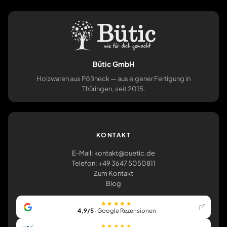
Bütic GmbH
Holzwaren aus Pößneck — aus eigener Fertigung in
Thüringen, seit 2015.
KONTAKT
E-Mail: kontakt@buetic.de
Telefon: +49 3647 5050811
Zum Kontakt
Blog
★★★★★
4,9/5
· Google Rezensionen
★★★★★