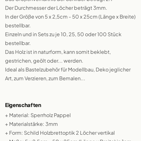
Der Durchmesser der Löcher beträgt 3mm.
In der Größe von 5 x 2,5cm - 50 x 25cm (Länge x Breite)
bestellbar.
Einzeln und in Sets zu je 10, 25, 50 oder 100 Stück
bestellbar.
Das Holz ist in naturform, kann somit beklebt,
gestrichen, geölt oder... werden.
Ideal als Bastelzubehör für Modellbau, Deko jeglicher
Art, zum Verzieren, zum Bemalen...
Eigenschaften
+ Material: Sperrholz Pappel
+ Materialstärke: 3mm
+ Form: Schild Holzbrettoptik 2 Löcher vertikal