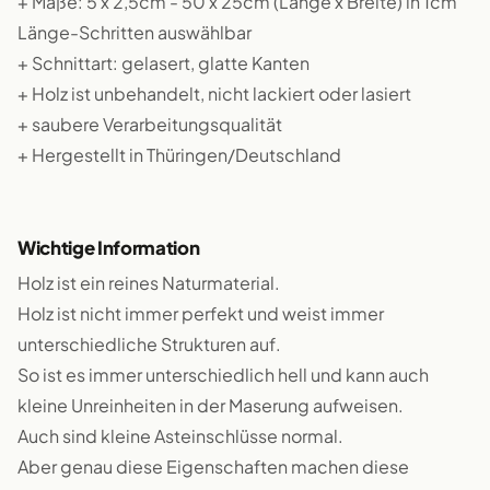
+ Maße: 5 x 2,5cm - 50 x 25cm (Länge x Breite) in 1cm
Länge-Schritten auswählbar
+ Schnittart: gelasert, glatte Kanten
+ Holz ist unbehandelt, nicht lackiert oder lasiert
+ saubere Verarbeitungsqualität
+ Hergestellt in Thüringen/Deutschland
Wichtige Information
Holz ist ein reines Naturmaterial.
Holz ist nicht immer perfekt und weist immer
unterschiedliche Strukturen auf.
So ist es immer unterschiedlich hell und kann auch
kleine Unreinheiten in der Maserung aufweisen.
Auch sind kleine Asteinschlüsse normal.
Aber genau diese Eigenschaften machen diese