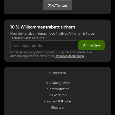
X / Twitter
10 % Willkommensrabatt sichern
Newsletter abonnieren: neue Motive, Aktionen & Tipps.
Jederzeit abbestellbar.
Anmelden
Mit der Anmeldung stimmst du dem Erhalt des Newsletters zu,
Abmeldung jederzeit. Mehr in der
Datenschutzerklärung
.
ENTDECKEN
Alle Kategorien
Klemmbretter
Dekoration
Haushalt & Küche
Stempel