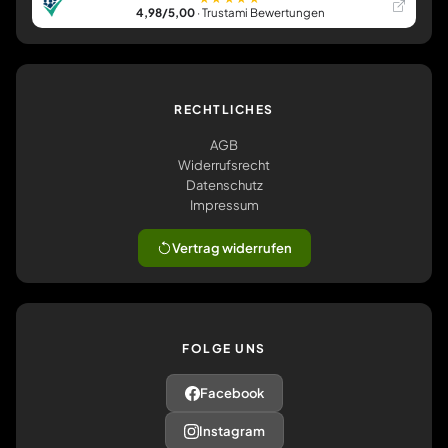
4,98/5,00
· Trustami Bewertungen
RECHTLICHES
AGB
Widerrufsrecht
Datenschutz
Impressum
Vertrag widerrufen
FOLGE UNS
Facebook
Instagram