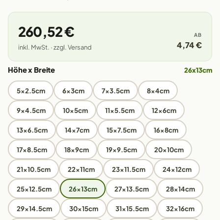
260,52 €
AB
4,74 €
inkl. MwSt. · zzgl. Versand
Höhe x Breite
26x13cm
5x2.5cm
6x3cm
7x3.5cm
8x4cm
9x4.5cm
10x5cm
11x5.5cm
12x6cm
13x6.5cm
14x7cm
15x7.5cm
16x8cm
17x8.5cm
18x9cm
19x9.5cm
20x10cm
21x10.5cm
22x11cm
23x11.5cm
24x12cm
25x12.5cm
26x13cm
27x13.5cm
28x14cm
29x14.5cm
30x15cm
31x15.5cm
32x16cm