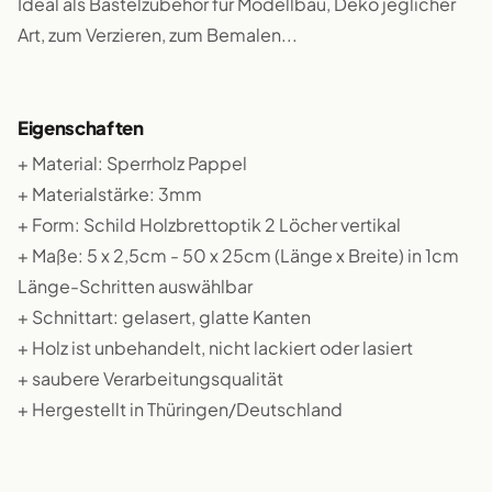
Ideal als Bastelzubehör für Modellbau, Deko jeglicher
Art, zum Verzieren, zum Bemalen...
Eigenschaften
+ Material: Sperrholz Pappel
+ Materialstärke: 3mm
+ Form: Schild Holzbrettoptik 2 Löcher vertikal
+ Maße: 5 x 2,5cm - 50 x 25cm (Länge x Breite) in 1cm
Länge-Schritten auswählbar
+ Schnittart: gelasert, glatte Kanten
+ Holz ist unbehandelt, nicht lackiert oder lasiert
+ saubere Verarbeitungsqualität
+ Hergestellt in Thüringen/Deutschland