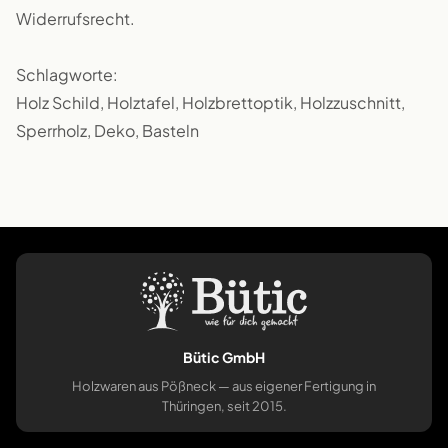
Widerrufsrecht.
Schlagworte:
Holz Schild, Holztafel, Holzbrettoptik, Holzzuschnitt,
Sperrholz, Deko, Basteln
Bütic GmbH
Holzwaren aus Pößneck — aus eigener Fertigung in
Thüringen, seit 2015.