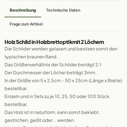
Beschreibung
Technische Daten
Frage zum Artikel
Holz Schild in Holzbrettoptikmit 2 Löchern
Die Schilder werden gelasert und besitzen somit den
typischen braunen Rand.
Das Größenverhältnis der Schilder beträgt 2:1
Der Durchmesser der Löcher beträgt 3mm.
In der Größe von 5 x 2,5cm - 50 x 25cm (Länge x Breite)
bestellbar.
Einzeln und in Sets zu je 10, 25, 50 oder 100 Stück
bestellbar.
Das Holz ist in naturform, kann somit beklebt,
gestrichen, geölt oder... werden.