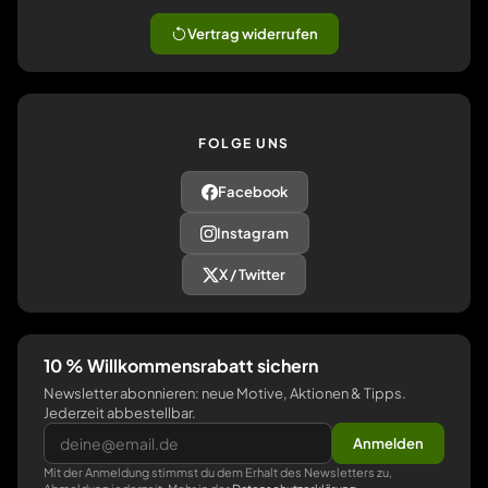
Vertrag widerrufen
FOLGE UNS
Facebook
Instagram
X / Twitter
10 % Willkommensrabatt sichern
Newsletter abonnieren: neue Motive, Aktionen & Tipps.
Jederzeit abbestellbar.
Anmelden
Mit der Anmeldung stimmst du dem Erhalt des Newsletters zu,