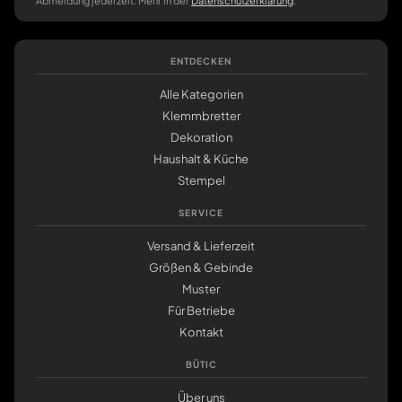
Abmeldung jederzeit. Mehr in der
Datenschutzerklärung
.
ENTDECKEN
Alle Kategorien
Klemmbretter
Dekoration
Haushalt & Küche
Stempel
SERVICE
Versand & Lieferzeit
Größen & Gebinde
Muster
Für Betriebe
Kontakt
BÜTIC
Über uns