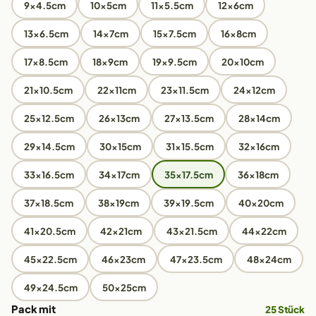
9x4.5cm
10x5cm
11x5.5cm
12x6cm
13x6.5cm
14x7cm
15x7.5cm
16x8cm
17x8.5cm
18x9cm
19x9.5cm
20x10cm
21x10.5cm
22x11cm
23x11.5cm
24x12cm
25x12.5cm
26x13cm
27x13.5cm
28x14cm
29x14.5cm
30x15cm
31x15.5cm
32x16cm
33x16.5cm
34x17cm
35x17.5cm
36x18cm
37x18.5cm
38x19cm
39x19.5cm
40x20cm
41x20.5cm
42x21cm
43x21.5cm
44x22cm
45x22.5cm
46x23cm
47x23.5cm
48x24cm
49x24.5cm
50x25cm
Pack mit
25 Stück