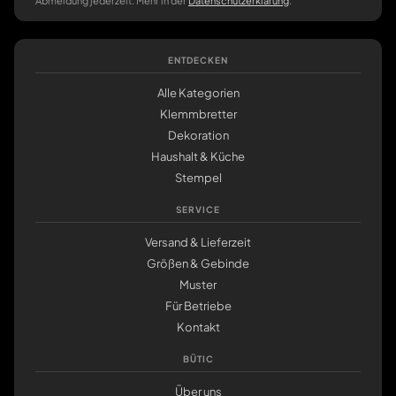
Abmeldung jederzeit. Mehr in der
Datenschutzerklärung
.
ENTDECKEN
Alle Kategorien
Klemmbretter
Dekoration
Haushalt & Küche
Stempel
SERVICE
Versand & Lieferzeit
Größen & Gebinde
Muster
Für Betriebe
Kontakt
BÜTIC
Über uns