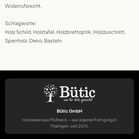
Widerrufsrecht.
Schlagworte:
Holz Schild, Holztafel, Holzbrettoptik, Holzzuschnitt,
Sperrholz, Deko, Basteln
Bütic GmbH
Holzwaren aus Pößneck — aus eigener Fertigung in
Thüringen, seit 2015.