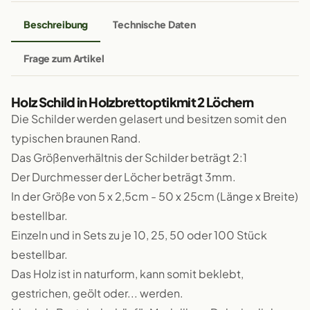
Beschreibung
Technische Daten
Frage zum Artikel
Holz Schild in Holzbrettoptikmit 2 Löchern
Die Schilder werden gelasert und besitzen somit den
typischen braunen Rand.
Das Größenverhältnis der Schilder beträgt 2:1
Der Durchmesser der Löcher beträgt 3mm.
In der Größe von 5 x 2,5cm - 50 x 25cm (Länge x Breite)
bestellbar.
Einzeln und in Sets zu je 10, 25, 50 oder 100 Stück
bestellbar.
Das Holz ist in naturform, kann somit beklebt,
gestrichen, geölt oder... werden.