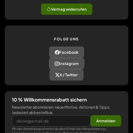
Vertrag widerrufen
FOLGE UNS
Facebook
Instagram
X / Twitter
10 % Willkommensrabatt sichern
Newsletter abonnieren: neue Motive, Aktionen & Tipps.
Jederzeit abbestellbar.
Anmelden
Mit der Anmeldung stimmst du dem Erhalt des Newsletters zu,