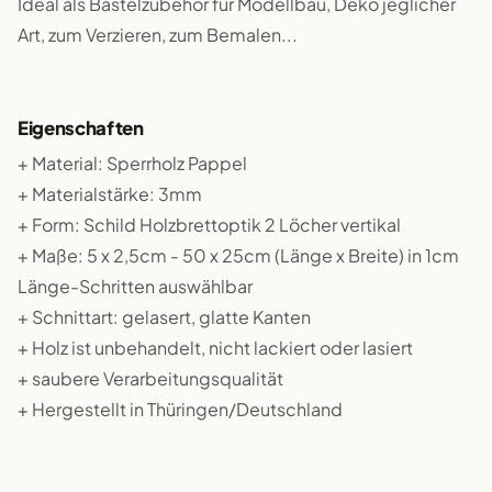
Ideal als Bastelzubehör für Modellbau, Deko jeglicher
Art, zum Verzieren, zum Bemalen...
Eigenschaften
+ Material: Sperrholz Pappel
+ Materialstärke: 3mm
+ Form: Schild Holzbrettoptik 2 Löcher vertikal
+ Maße: 5 x 2,5cm - 50 x 25cm (Länge x Breite) in 1cm
Länge-Schritten auswählbar
+ Schnittart: gelasert, glatte Kanten
+ Holz ist unbehandelt, nicht lackiert oder lasiert
+ saubere Verarbeitungsqualität
+ Hergestellt in Thüringen/Deutschland