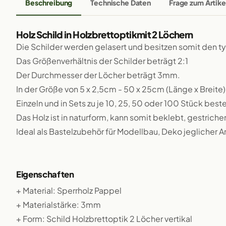
Beschreibung
Technische Daten
Frage zum Artike
Holz Schild in Holzbrettoptikmit 2 Löchern
Die Schilder werden gelasert und besitzen somit den 
Das Größenverhältnis der Schilder beträgt 2:1
Der Durchmesser der Löcher beträgt 3mm.
In der Größe von 5 x 2,5cm - 50 x 25cm (Länge x Breite)
Einzeln und in Sets zu je 10, 25, 50 oder 100 Stück beste
Das Holz ist in naturform, kann somit beklebt, gestriche
Ideal als Bastelzubehör für Modellbau, Deko jeglicher A
Eigenschaften
+ Material: Sperrholz Pappel
+ Materialstärke: 3mm
+ Form: Schild Holzbrettoptik 2 Löcher vertikal