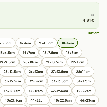
AB
4,31 €
10x5cm
x3.5cm
8x4cm
9x4.5cm
10x5cm
13x6.5cm
14x7cm
15x7.5cm
16x8cm
19x9.5cm
20x10cm
21x10.5cm
22x11cm
25x12.5cm
26x13cm
27x13.5cm
28x14cm
31x15.5cm
32x16cm
33x16.5cm
34x17cm
37x18.5cm
38x19cm
39x19.5cm
40x20cm
43x21.5cm
44x22cm
45x22.5cm
46x23cm