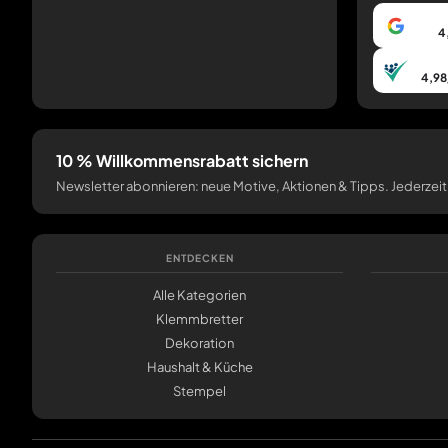
4
4,98
10 % Willkommensrabatt sichern
Newsletter abonnieren: neue Motive, Aktionen & Tipps. Jederzeit
ENTDECKEN
Alle Kategorien
Klemmbretter
Dekoration
Haushalt & Küche
Stempel