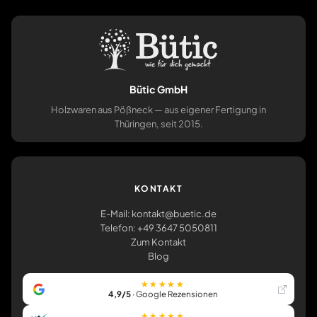
Bütic GmbH
Holzwaren aus Pößneck — aus eigener Fertigung in
Thüringen, seit 2015.
KONTAKT
E-Mail: kontakt@buetic.de
Telefon: +49 3647 5050811
Zum Kontakt
Blog
★★★★★
4,9/5
· Google Rezensionen
★★★★★