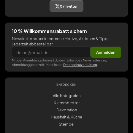
X / Twitter
10 % Willkommensrabatt sichern
Newsletter abonnieren: neue Motive, Aktionen & Tipps.
Jederzeit abbestellbar.
Anmelden
Mit der Anmeldung stimmst du dem Erhalt des Newsletters zu,
Abmeldung jederzeit. Mehr in der
Datenschutzerklärung
.
ENTDECKEN
Alle Kategorien
Klemmbretter
Dekoration
Haushalt & Küche
Stempel