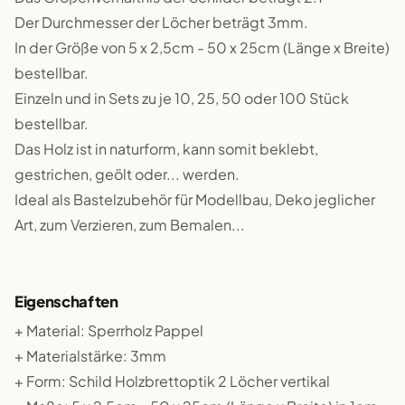
Der Durchmesser der Löcher beträgt 3mm.
In der Größe von 5 x 2,5cm - 50 x 25cm (Länge x Breite)
bestellbar.
Einzeln und in Sets zu je 10, 25, 50 oder 100 Stück
bestellbar.
Das Holz ist in naturform, kann somit beklebt,
gestrichen, geölt oder... werden.
Ideal als Bastelzubehör für Modellbau, Deko jeglicher
Art, zum Verzieren, zum Bemalen...
Eigenschaften
+ Material: Sperrholz Pappel
+ Materialstärke: 3mm
+ Form: Schild Holzbrettoptik 2 Löcher vertikal