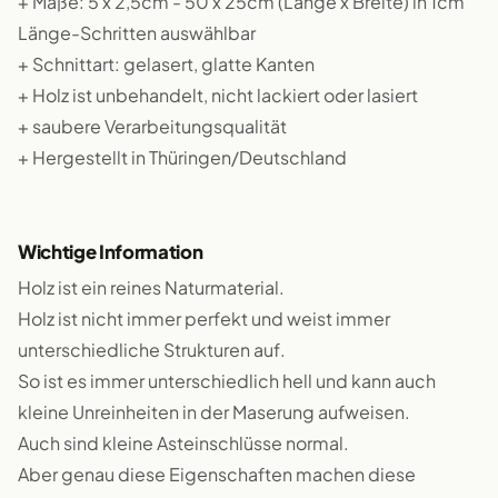
+ Maße: 5 x 2,5cm - 50 x 25cm (Länge x Breite) in 1cm
Länge-Schritten auswählbar
+ Schnittart: gelasert, glatte Kanten
+ Holz ist unbehandelt, nicht lackiert oder lasiert
+ saubere Verarbeitungsqualität
+ Hergestellt in Thüringen/Deutschland
Wichtige Information
Holz ist ein reines Naturmaterial.
Holz ist nicht immer perfekt und weist immer
unterschiedliche Strukturen auf.
So ist es immer unterschiedlich hell und kann auch
kleine Unreinheiten in der Maserung aufweisen.
Auch sind kleine Asteinschlüsse normal.
Aber genau diese Eigenschaften machen diese