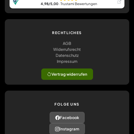
4,98/5,00
· Trustami Bewertungen
RECHTLICHES
AGB
Widerrufsrecht
Datenschutz
Impressum
Vertrag widerrufen
FOLGE UNS
Facebook
Instagram