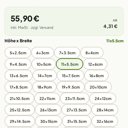
55,90 €
AB
4,31 €
inkl. MwSt. · zzgl. Versand
Höhe x Breite
11x5.5cm
5x2.5cm
6x3cm
7x3.5cm
8x4cm
9x4.5cm
10x5cm
11x5.5cm
12x6cm
13x6.5cm
14x7cm
15x7.5cm
16x8cm
17x8.5cm
18x9cm
19x9.5cm
20x10cm
21x10.5cm
22x11cm
23x11.5cm
24x12cm
25x12.5cm
26x13cm
27x13.5cm
28x14cm
29x14.5cm
30x15cm
31x15.5cm
32x16cm