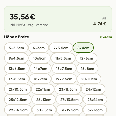
35,56 €
AB
4,74 €
inkl. MwSt. · zzgl. Versand
Höhe x Breite
8x4cm
5x2.5cm
6x3cm
7x3.5cm
8x4cm
9x4.5cm
10x5cm
11x5.5cm
12x6cm
13x6.5cm
14x7cm
15x7.5cm
16x8cm
17x8.5cm
18x9cm
19x9.5cm
20x10cm
21x10.5cm
22x11cm
23x11.5cm
24x12cm
25x12.5cm
26x13cm
27x13.5cm
28x14cm
29x14.5cm
30x15cm
31x15.5cm
32x16cm