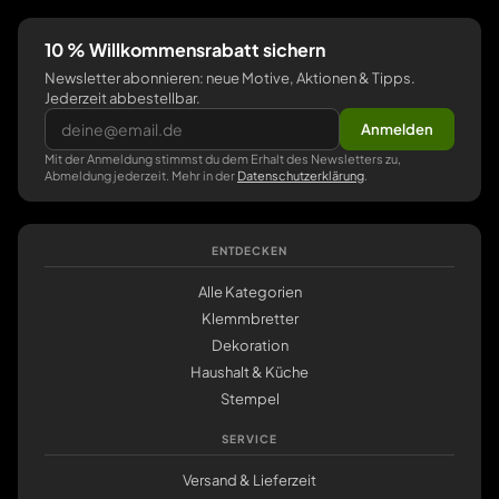
10 % Willkommensrabatt sichern
Newsletter abonnieren: neue Motive, Aktionen & Tipps.
Jederzeit abbestellbar.
Anmelden
Mit der Anmeldung stimmst du dem Erhalt des Newsletters zu,
Abmeldung jederzeit. Mehr in der
Datenschutzerklärung
.
ENTDECKEN
Alle Kategorien
Klemmbretter
Dekoration
Haushalt & Küche
Stempel
SERVICE
Versand & Lieferzeit