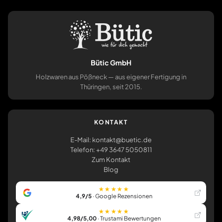
Bütic GmbH
Holzwaren aus Pößneck — aus eigener Fertigung in
Thüringen, seit 2015.
KONTAKT
E-Mail: kontakt@buetic.de
Telefon: +49 3647 5050811
Zum Kontakt
Blog
★★★★★
4,9/5
· Google Rezensionen
★★★★★
4,98/5,00
· Trustami Bewertungen