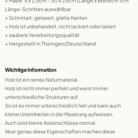
+ Maße: 5 x 2,5cm - 50 x 25cm (Länge x Breite) in 1cm
Länge-Schritten auswählbar
+ Schnittart: gelasert, glatte Kanten
+ Holz ist unbehandelt, nicht lackiert oder lasiert
+ saubere Verarbeitungsqualität
+ Hergestellt in Thüringen/Deutschland
Wichtige Information
Holz ist ein reines Naturmaterial.
Holz ist nicht immer perfekt und weist immer
unterschiedliche Strukturen auf.
So ist es immer unterschiedlich hell und kann auch
kleine Unreinheiten in der Maserung aufweisen.
Auch sind kleine Asteinschlüsse normal.
Aber genau diese Eigenschaften machen diese