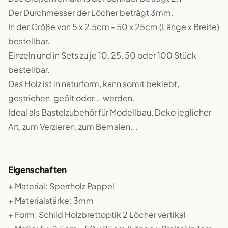
Der Durchmesser der Löcher beträgt 3mm.
In der Größe von 5 x 2,5cm - 50 x 25cm (Länge x Breite)
bestellbar.
Einzeln und in Sets zu je 10, 25, 50 oder 100 Stück
bestellbar.
Das Holz ist in naturform, kann somit beklebt,
gestrichen, geölt oder... werden.
Ideal als Bastelzubehör für Modellbau, Deko jeglicher
Art, zum Verzieren, zum Bemalen...
Eigenschaften
+ Material: Sperrholz Pappel
+ Materialstärke: 3mm
+ Form: Schild Holzbrettoptik 2 Löcher vertikal