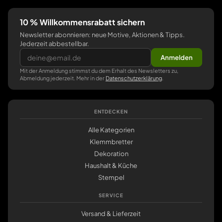
10 % Willkommensrabatt sichern
Newsletter abonnieren: neue Motive, Aktionen & Tipps.
Jederzeit abbestellbar.
Anmelden
Mit der Anmeldung stimmst du dem Erhalt des Newsletters zu,
Abmeldung jederzeit. Mehr in der
Datenschutzerklärung
.
ENTDECKEN
Alle Kategorien
Klemmbretter
Dekoration
Haushalt & Küche
Stempel
SERVICE
Versand & Lieferzeit