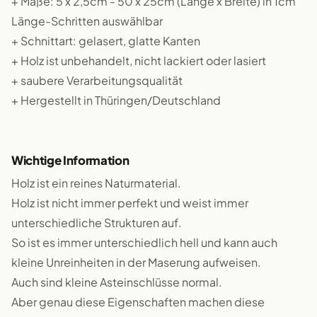
+ Maße: 5 x 2,5cm - 50 x 25cm (Länge x Breite) in 1cm
Länge-Schritten auswählbar
+ Schnittart: gelasert, glatte Kanten
+ Holz ist unbehandelt, nicht lackiert oder lasiert
+ saubere Verarbeitungsqualität
+ Hergestellt in Thüringen/Deutschland
Wichtige Information
Holz ist ein reines Naturmaterial.
Holz ist nicht immer perfekt und weist immer
unterschiedliche Strukturen auf.
So ist es immer unterschiedlich hell und kann auch
kleine Unreinheiten in der Maserung aufweisen.
Auch sind kleine Asteinschlüsse normal.
Aber genau diese Eigenschaften machen diese