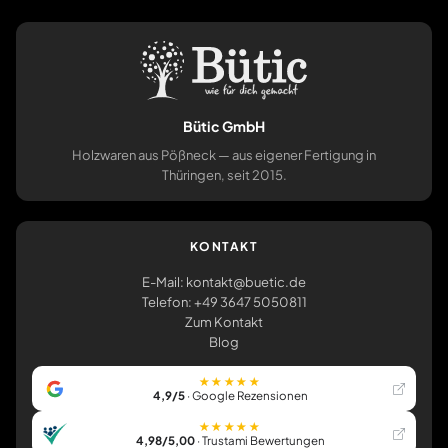
Bütic GmbH
Holzwaren aus Pößneck — aus eigener Fertigung in
Thüringen, seit 2015.
KONTAKT
E-Mail: kontakt@buetic.de
Telefon: +49 3647 5050811
Zum Kontakt
Blog
★★★★★
4,9/5
· Google Rezensionen
★★★★★
4,98/5,00
· Trustami Bewertungen