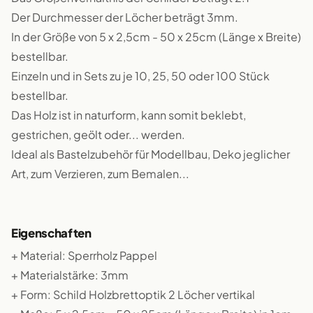
Der Durchmesser der Löcher beträgt 3mm.
In der Größe von 5 x 2,5cm - 50 x 25cm (Länge x Breite)
bestellbar.
Einzeln und in Sets zu je 10, 25, 50 oder 100 Stück
bestellbar.
Das Holz ist in naturform, kann somit beklebt,
gestrichen, geölt oder... werden.
Ideal als Bastelzubehör für Modellbau, Deko jeglicher
Art, zum Verzieren, zum Bemalen...
Eigenschaften
+ Material: Sperrholz Pappel
+ Materialstärke: 3mm
+ Form: Schild Holzbrettoptik 2 Löcher vertikal