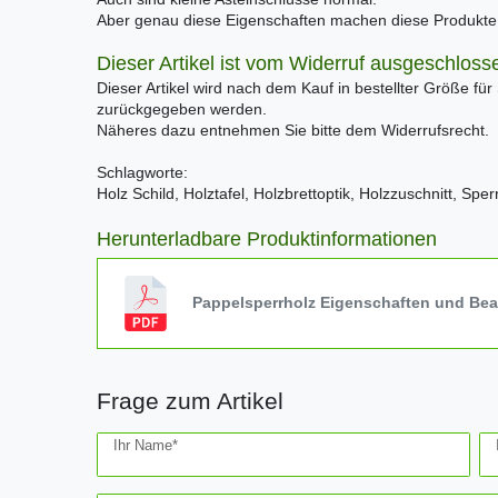
Aber genau diese Eigenschaften machen diese Produkte e
Dieser Artikel ist vom Widerruf ausgeschloss
Dieser Artikel wird nach dem Kauf in bestellter Größe für
zurückgegeben werden.
Näheres dazu entnehmen Sie bitte dem Widerrufsrecht.
Schlagworte:
Holz Schild, Holztafel, Holzbrettoptik, Holzzuschnitt, Spe
Herunterladbare Produktinformationen
Pappelsperrholz Eigenschaften und Be
Frage zum Artikel
Ceres::Template.mailFormHoneypotLabel
Ihr Name*