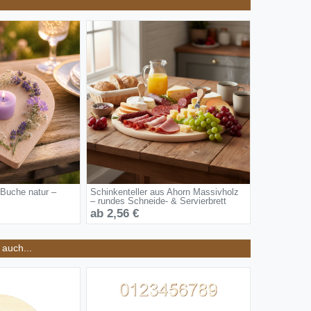
 Buche natur –
Schinkenteller aus Ahorn Massivholz
– rundes Schneide- & Servierbrett
ab 2,56 €
auch...