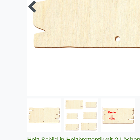
Holz Schild in Holzbrettoptikmit 2 Löcher