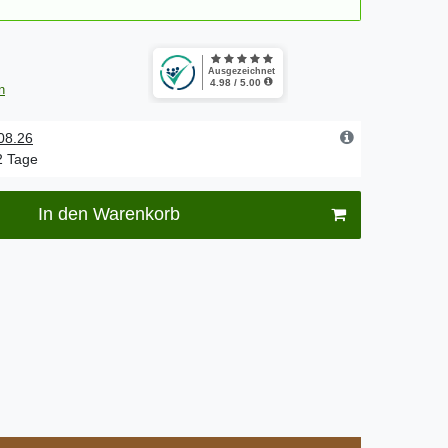
n
.08.26
-2 Tage
In den Warenkorb