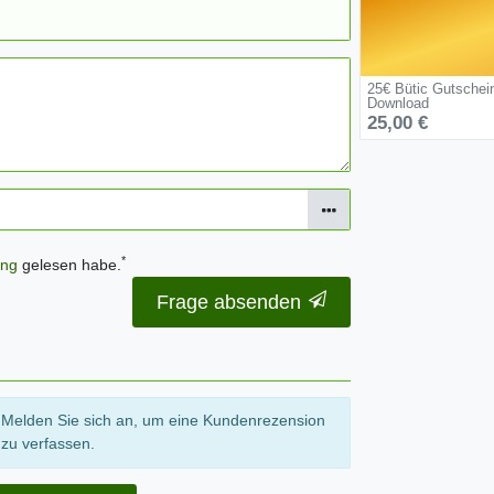
25€ Bütic Gutschei
Download
25,00 €
*
ung
gelesen habe.
Frage absenden
Melden Sie sich an, um eine Kundenrezension
zu verfassen.