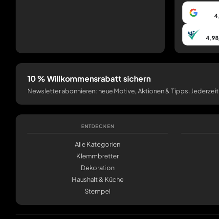
4
4,98
10 % Willkommensrabatt sichern
Newsletter abonnieren: neue Motive, Aktionen & Tipps. Jederzeit
ENTDECKEN
Alle Kategorien
Klemmbretter
Dekoration
Haushalt & Küche
Stempel