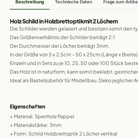
Beschreibung
Technische Daten
Frage zum Artike
Holz Schild in Holzbrettoptikmit 2 Löchern
Die Schilder werden gelasert und besitzen somit den 
Das Größenverhältnis der Schilder beträgt 2:1
Der Durchmesser der Löcher beträgt 3mm.
In der Größe von 5 x 2,5cm - 50 x 25cm (Länge x Breite)
Einzeln und in Sets zu je 10, 25, 50 oder 100 Stück beste
Das Holz ist in naturform, kann somit beklebt, gestriche
Ideal als Bastelzubehör für Modellbau, Deko jeglicher A
Eigenschaften
+ Material: Sperrholz Pappel
+ Materialstärke: 3mm
+ Form: Schild Holzbrettoptik 2 Löcher vertikal