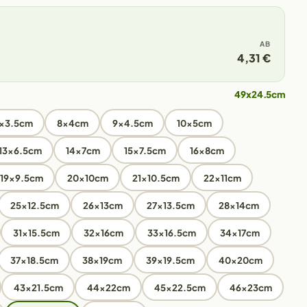
AB
4,31 €
49x24.5cm
x3.5cm
8x4cm
9x4.5cm
10x5cm
13x6.5cm
14x7cm
15x7.5cm
16x8cm
19x9.5cm
20x10cm
21x10.5cm
22x11cm
25x12.5cm
26x13cm
27x13.5cm
28x14cm
31x15.5cm
32x16cm
33x16.5cm
34x17cm
37x18.5cm
38x19cm
39x19.5cm
40x20cm
43x21.5cm
44x22cm
45x22.5cm
46x23cm