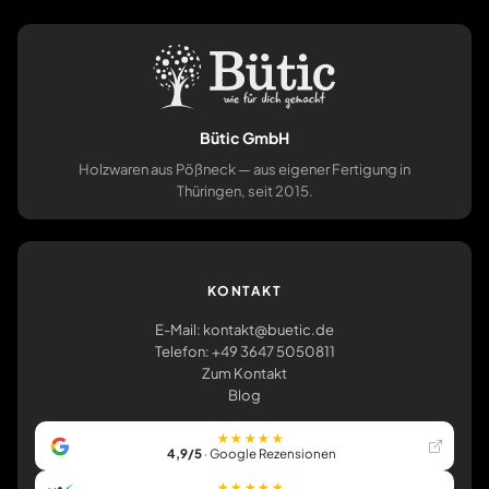
Bütic GmbH
Holzwaren aus Pößneck — aus eigener Fertigung in
Thüringen, seit 2015.
KONTAKT
E-Mail: kontakt@buetic.de
Telefon: +49 3647 5050811
Zum Kontakt
Blog
★★★★★
4,9/5
· Google Rezensionen
★★★★★