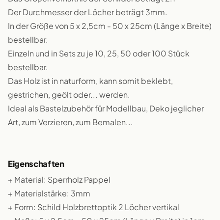
Der Durchmesser der Löcher beträgt 3mm.
In der Größe von 5 x 2,5cm - 50 x 25cm (Länge x Breite)
bestellbar.
Einzeln und in Sets zu je 10, 25, 50 oder 100 Stück
bestellbar.
Das Holz ist in naturform, kann somit beklebt,
gestrichen, geölt oder... werden.
Ideal als Bastelzubehör für Modellbau, Deko jeglicher
Art, zum Verzieren, zum Bemalen...
Eigenschaften
+ Material: Sperrholz Pappel
+ Materialstärke: 3mm
+ Form: Schild Holzbrettoptik 2 Löcher vertikal