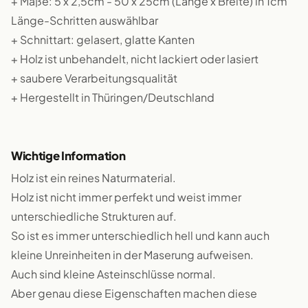
+ Maße: 5 x 2,5cm - 50 x 25cm (Länge x Breite) in 1cm
Länge-Schritten auswählbar
+ Schnittart: gelasert, glatte Kanten
+ Holz ist unbehandelt, nicht lackiert oder lasiert
+ saubere Verarbeitungsqualität
+ Hergestellt in Thüringen/Deutschland
Wichtige Information
Holz ist ein reines Naturmaterial.
Holz ist nicht immer perfekt und weist immer
unterschiedliche Strukturen auf.
So ist es immer unterschiedlich hell und kann auch
kleine Unreinheiten in der Maserung aufweisen.
Auch sind kleine Asteinschlüsse normal.
Aber genau diese Eigenschaften machen diese