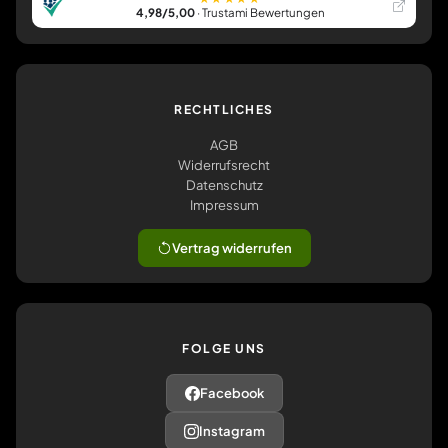
4,98/5,00
· Trustami Bewertungen
RECHTLICHES
AGB
Widerrufsrecht
Datenschutz
Impressum
Vertrag widerrufen
FOLGE UNS
Facebook
Instagram