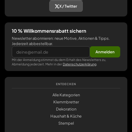
X / Twitter
10 % Willkommensrabatt sichern
Newsletter abonnieren: neue Motive, Aktionen & Tipps.
Jederzeit abbestellbar.
Anmelden
Mit der Anmeldung stimmst du dem Erhalt des Newsletters zu,
Abmeldung jederzeit. Mehr in der
Datenschutzerklärung
.
ENTDECKEN
Alle Kategorien
Klemmbretter
Dekoration
Haushalt & Küche
Stempel