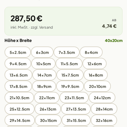
287,50 €
AB
4,74 €
inkl. MwSt. · zzgl. Versand
Höhe x Breite
40x20cm
5x2.5cm
6x3cm
7x3.5cm
8x4cm
9x4.5cm
10x5cm
11x5.5cm
12x6cm
13x6.5cm
14x7cm
15x7.5cm
16x8cm
17x8.5cm
18x9cm
19x9.5cm
20x10cm
21x10.5cm
22x11cm
23x11.5cm
24x12cm
25x12.5cm
26x13cm
27x13.5cm
28x14cm
29x14.5cm
30x15cm
31x15.5cm
32x16cm