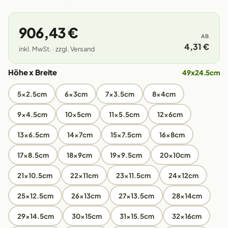
906,43 €
AB
4,31 €
inkl. MwSt. · zzgl. Versand
Höhe x Breite
49x24.5cm
5x2.5cm
6x3cm
7x3.5cm
8x4cm
9x4.5cm
10x5cm
11x5.5cm
12x6cm
13x6.5cm
14x7cm
15x7.5cm
16x8cm
17x8.5cm
18x9cm
19x9.5cm
20x10cm
21x10.5cm
22x11cm
23x11.5cm
24x12cm
25x12.5cm
26x13cm
27x13.5cm
28x14cm
29x14.5cm
30x15cm
31x15.5cm
32x16cm