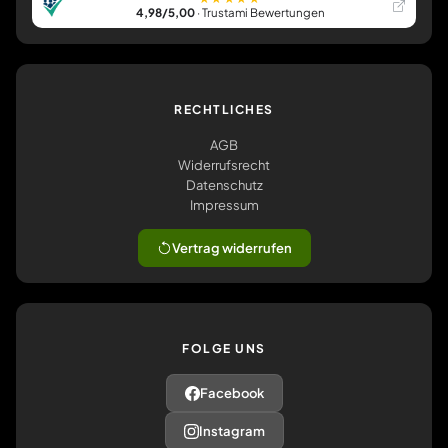
4,98/5,00
· Trustami Bewertungen
RECHTLICHES
AGB
Widerrufsrecht
Datenschutz
Impressum
Vertrag widerrufen
FOLGE UNS
Facebook
Instagram