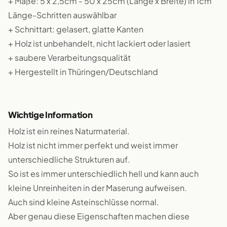
+ Maße: 5 x 2,5cm - 50 x 25cm (Länge x Breite) in 1cm
Länge-Schritten auswählbar
+ Schnittart: gelasert, glatte Kanten
+ Holz ist unbehandelt, nicht lackiert oder lasiert
+ saubere Verarbeitungsqualität
+ Hergestellt in Thüringen/Deutschland
Wichtige Information
Holz ist ein reines Naturmaterial.
Holz ist nicht immer perfekt und weist immer
unterschiedliche Strukturen auf.
So ist es immer unterschiedlich hell und kann auch
kleine Unreinheiten in der Maserung aufweisen.
Auch sind kleine Asteinschlüsse normal.
Aber genau diese Eigenschaften machen diese