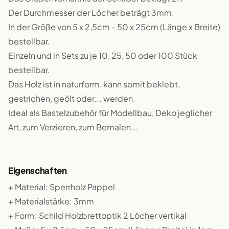
Der Durchmesser der Löcher beträgt 3mm.
In der Größe von 5 x 2,5cm - 50 x 25cm (Länge x Breite)
bestellbar.
Einzeln und in Sets zu je 10, 25, 50 oder 100 Stück
bestellbar.
Das Holz ist in naturform, kann somit beklebt,
gestrichen, geölt oder... werden.
Ideal als Bastelzubehör für Modellbau, Deko jeglicher
Art, zum Verzieren, zum Bemalen...
Eigenschaften
+ Material: Sperrholz Pappel
+ Materialstärke: 3mm
+ Form: Schild Holzbrettoptik 2 Löcher vertikal