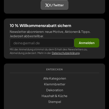
X / Twitter
10 % Willkommensrabatt sichern
Newsletter abonnieren: neue Motive, Aktionen & Tipps.
Jederzeit abbestellbar.
Anmelden
Mit der Anmeldung stimmst du dem Erhalt des Newsletters zu,
Abmeldung jederzeit. Mehr in der
Datenschutzerklärung
.
ENTDECKEN
Alle Kategorien
Klemmbretter
Dekoration
Haushalt & Küche
Stempel