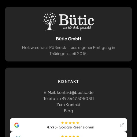
Bütic GmbH
Holzwaren aus Pößneck — aus eigener Fertigung in
Thüringen, seit 2015.
KONTAKT
E-Mail: kontakt@buetic.de
Telefon: +49 3647 5050811
Zum Kontakt
Blog
★★★★★
4,9/5
· Google Rezensionen
★★★★★