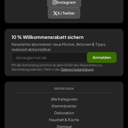
Instagram
X / Twitter
10 % Willkommensrabatt sichern
Newsletter abonnieren: neue Motive, Aktionen & Tipps.
Jederzeit abbestellbar.
Anmelden
Mit der Anmeldung stimmst du dem Erhalt des Newsletters zu,
Abmeldung jederzeit. Mehr in der
Datenschutzerklärung
.
ENTDECKEN
Alle Kategorien
Klemmbretter
Dekoration
Haushalt & Küche
Stempel