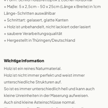
+ Maße: 5 x 2,5cm - 50 x 25cm (Länge x Breite) in 1cm
Länge-Schritten auswählbar
+ Schnittart: gelasert, glatte Kanten
+ Holz ist unbehandelt, nicht lackiert oder lasiert
+ saubere Verarbeitungsqualität
+ Hergestellt in Thüringen/Deutschland
Wichtige Information
Holz ist ein reines Naturmaterial.
Holz ist nicht immer perfekt und weist immer
unterschiedliche Strukturen auf.
So ist es immer unterschiedlich hell und kann auch
kleine Unreinheiten in der Maserung aufweisen.
Auch sind kleine Asteinschlüsse normal.