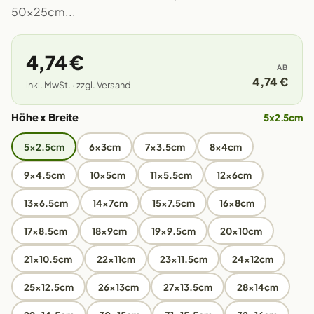
50x25cm...
4,74 €
AB
4,74 €
inkl. MwSt. · zzgl. Versand
Höhe x Breite
5x2.5cm
5x2.5cm
6x3cm
7x3.5cm
8x4cm
9x4.5cm
10x5cm
11x5.5cm
12x6cm
13x6.5cm
14x7cm
15x7.5cm
16x8cm
17x8.5cm
18x9cm
19x9.5cm
20x10cm
21x10.5cm
22x11cm
23x11.5cm
24x12cm
25x12.5cm
26x13cm
27x13.5cm
28x14cm