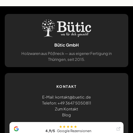
Bütic GmbH
Holzwaren aus Pößneck — aus eigener Fertigung in
Thüringen, seit 2015.
KONTAKT
E-Mail: kontakt@buetic.de
Telefon: +49 3647 5050811
Zum Kontakt
Blog
★★★★★
4,9/5
· Google Rezensionen