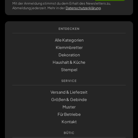
Mit der Anmeldung stimmst du dem Erhalt des Newsletters zu,
Abmeldung jederzeit. Mehr in der
Datenschutzerklärung
.
ENTDECKEN
Alle Kategorien
Klemmbretter
Dekoration
Haushalt & Küche
Stempel
SERVICE
Versand & Lieferzeit
Größen & Gebinde
Muster
Für Betriebe
Kontakt
BÜTIC