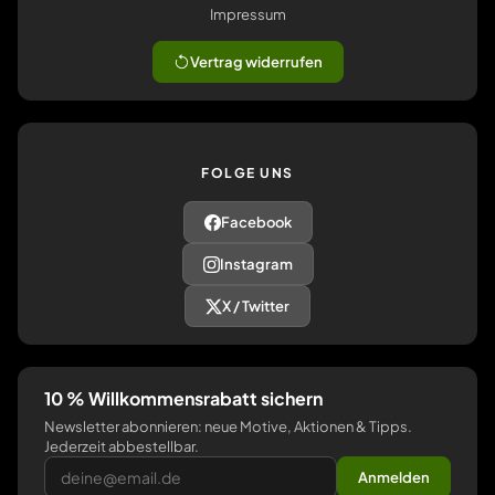
Impressum
Vertrag widerrufen
FOLGE UNS
Facebook
Instagram
X / Twitter
10 % Willkommensrabatt sichern
Newsletter abonnieren: neue Motive, Aktionen & Tipps.
Jederzeit abbestellbar.
Anmelden