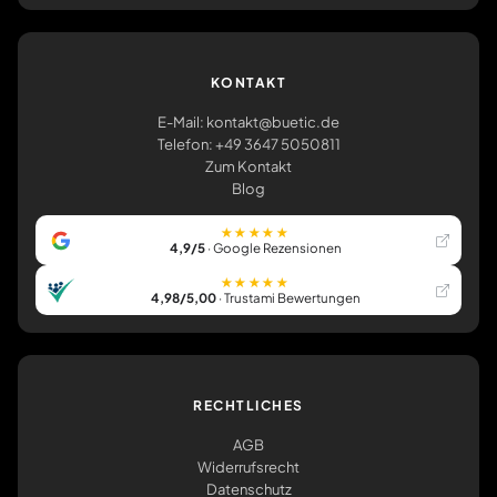
KONTAKT
E-Mail: kontakt@buetic.de
Telefon: +49 3647 5050811
Zum Kontakt
Blog
★★★★★
4,9/5
· Google Rezensionen
★★★★★
4,98/5,00
· Trustami Bewertungen
RECHTLICHES
AGB
Widerrufsrecht
Datenschutz