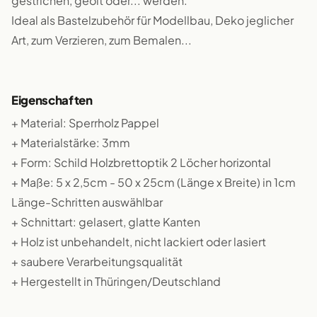
gestrichen, geölt oder... werden.
Ideal als Bastelzubehör für Modellbau, Deko jeglicher
Art, zum Verzieren, zum Bemalen...
Eigenschaften
+ Material: Sperrholz Pappel
+ Materialstärke: 3mm
+ Form: Schild Holzbrettoptik 2 Löcher horizontal
+ Maße: 5 x 2,5cm - 50 x 25cm (Länge x Breite) in 1cm
Länge-Schritten auswählbar
+ Schnittart: gelasert, glatte Kanten
+ Holz ist unbehandelt, nicht lackiert oder lasiert
+ saubere Verarbeitungsqualität
+ Hergestellt in Thüringen/Deutschland