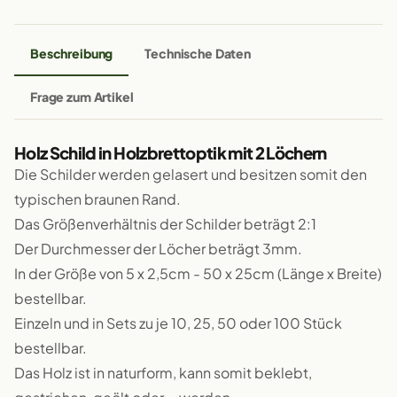
Beschreibung
Technische Daten
Frage zum Artikel
Holz Schild in Holzbrettoptik mit 2 Löchern
Die Schilder werden gelasert und besitzen somit den
typischen braunen Rand.
Das Größenverhältnis der Schilder beträgt 2:1
Der Durchmesser der Löcher beträgt 3mm.
In der Größe von 5 x 2,5cm - 50 x 25cm (Länge x Breite)
bestellbar.
Einzeln und in Sets zu je 10, 25, 50 oder 100 Stück
bestellbar.
Das Holz ist in naturform, kann somit beklebt,