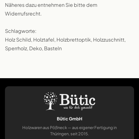
Näheres dazu entnehmen Sie bitte dem
Widerrufsrecht.
Schlagworte:
Holz Schild, Holztafel, Holzbrettoptik, Holzzuschnitt,
Sperrholz, Deko, Basteln
Bütic GmbH
Holzwaren aus Pößneck — aus eigener Fertigung in
Thüringen, seit 2015.