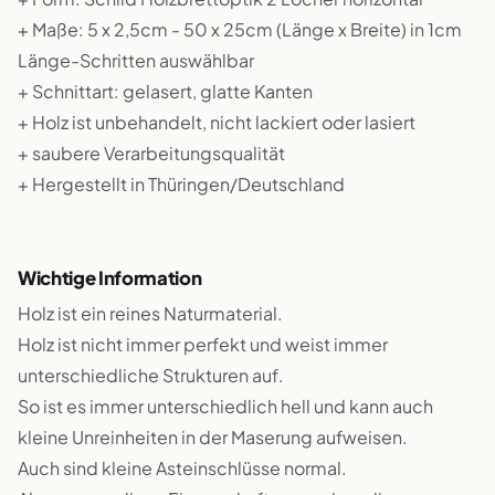
+ Maße: 5 x 2,5cm - 50 x 25cm (Länge x Breite) in 1cm
Länge-Schritten auswählbar
+ Schnittart: gelasert, glatte Kanten
+ Holz ist unbehandelt, nicht lackiert oder lasiert
+ saubere Verarbeitungsqualität
+ Hergestellt in Thüringen/Deutschland
Wichtige Information
Holz ist ein reines Naturmaterial.
Holz ist nicht immer perfekt und weist immer
unterschiedliche Strukturen auf.
So ist es immer unterschiedlich hell und kann auch
kleine Unreinheiten in der Maserung aufweisen.
Auch sind kleine Asteinschlüsse normal.