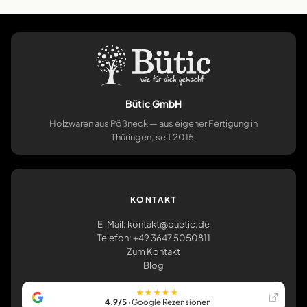
Bütic GmbH
Holzwaren aus Pößneck — aus eigener Fertigung in
Thüringen, seit 2015.
KONTAKT
E-Mail: kontakt@buetic.de
Telefon: +49 3647 5050811
Zum Kontakt
Blog
★★★★★
4,9/5
· Google Rezensionen