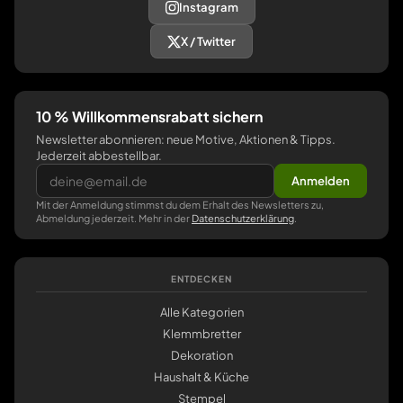
Instagram
X / Twitter
10 % Willkommensrabatt sichern
Newsletter abonnieren: neue Motive, Aktionen & Tipps.
Jederzeit abbestellbar.
Anmelden
Mit der Anmeldung stimmst du dem Erhalt des Newsletters zu,
Abmeldung jederzeit. Mehr in der
Datenschutzerklärung
.
ENTDECKEN
Alle Kategorien
Klemmbretter
Dekoration
Haushalt & Küche
Stempel