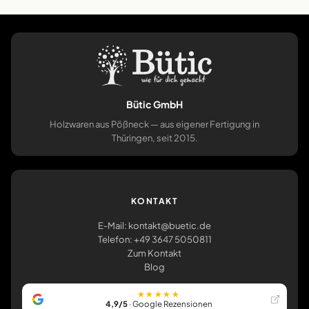
Bütic GmbH
Holzwaren aus Pößneck — aus eigener Fertigung in
Thüringen, seit 2015.
KONTAKT
E-Mail: kontakt@buetic.de
Telefon: +49 3647 5050811
Zum Kontakt
Blog
★★★★★
4,9/5
· Google Rezensionen