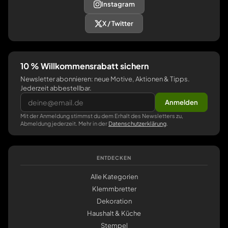
Instagram
X / Twitter
10 % Willkommensrabatt sichern
Newsletter abonnieren: neue Motive, Aktionen & Tipps.
Jederzeit abbestellbar.
Anmelden
Mit der Anmeldung stimmst du dem Erhalt des Newsletters zu,
Abmeldung jederzeit. Mehr in der
Datenschutzerklärung
.
ENTDECKEN
Alle Kategorien
Klemmbretter
Dekoration
Haushalt & Küche
Stempel