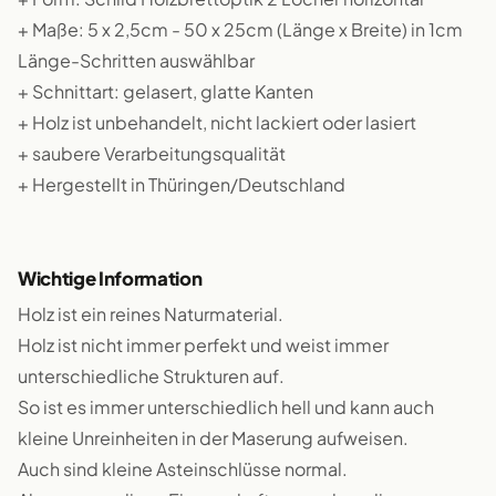
+ Maße: 5 x 2,5cm - 50 x 25cm (Länge x Breite) in 1cm
Länge-Schritten auswählbar
+ Schnittart: gelasert, glatte Kanten
+ Holz ist unbehandelt, nicht lackiert oder lasiert
+ saubere Verarbeitungsqualität
+ Hergestellt in Thüringen/Deutschland
Wichtige Information
Holz ist ein reines Naturmaterial.
Holz ist nicht immer perfekt und weist immer
unterschiedliche Strukturen auf.
So ist es immer unterschiedlich hell und kann auch
kleine Unreinheiten in der Maserung aufweisen.
Auch sind kleine Asteinschlüsse normal.