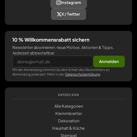
Instagram
X / Twitter
10 % Willkommensrabatt sichern
Newsletter abonnieren: neue Motive, Aktionen & Tipps.
Jederzeit abbestellbar.
Anmelden
Mit der Anmeldung stimmst du dem Erhalt des Newsletters zu,
Abmeldung jederzeit. Mehr in der
Datenschutzerklärung
.
ENTDECKEN
Alle Kategorien
Klemmbretter
Dekoration
Haushalt & Küche
Stempel