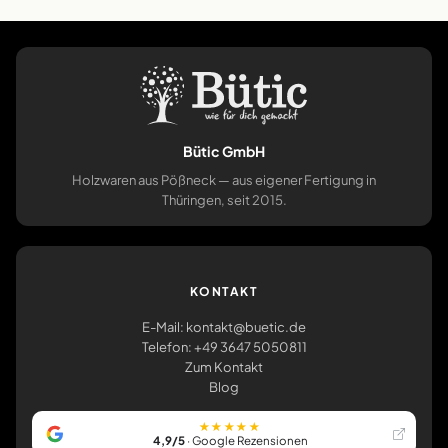
Bütic GmbH
Holzwaren aus Pößneck — aus eigener Fertigung in
Thüringen, seit 2015.
KONTAKT
E-Mail: kontakt@buetic.de
Telefon: +49 3647 5050811
Zum Kontakt
Blog
★★★★★
4,9/5
· Google Rezensionen