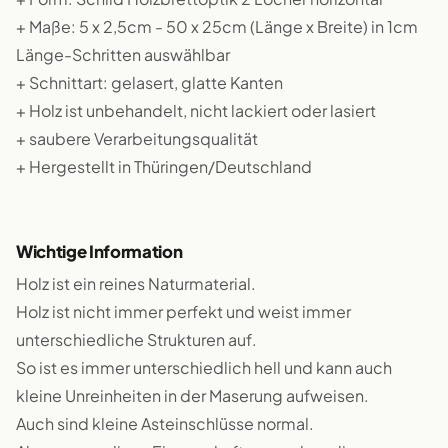
+ Maße: 5 x 2,5cm - 50 x 25cm (Länge x Breite) in 1cm
Länge-Schritten auswählbar
+ Schnittart: gelasert, glatte Kanten
+ Holz ist unbehandelt, nicht lackiert oder lasiert
+ saubere Verarbeitungsqualität
+ Hergestellt in Thüringen/Deutschland
Wichtige Information
Holz ist ein reines Naturmaterial.
Holz ist nicht immer perfekt und weist immer
unterschiedliche Strukturen auf.
So ist es immer unterschiedlich hell und kann auch
kleine Unreinheiten in der Maserung aufweisen.
Auch sind kleine Asteinschlüsse normal.