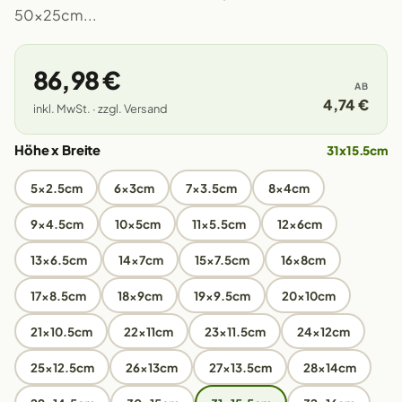
50x25cm...
86,98 €
AB
4,74 €
inkl. MwSt. · zzgl. Versand
Höhe x Breite
31x15.5cm
5x2.5cm
6x3cm
7x3.5cm
8x4cm
9x4.5cm
10x5cm
11x5.5cm
12x6cm
13x6.5cm
14x7cm
15x7.5cm
16x8cm
17x8.5cm
18x9cm
19x9.5cm
20x10cm
21x10.5cm
22x11cm
23x11.5cm
24x12cm
25x12.5cm
26x13cm
27x13.5cm
28x14cm