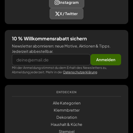
Instagram
X / Twitter
10 % Willkommensrabatt sichern
Newsletter abonnieren: neue Motive, Aktionen & Tipps.
Jederzeit abbestellbar.
Anmelden
Mit der Anmeldung stimmst du dem Erhalt des Newsletters zu,
Abmeldung jederzeit. Mehr in der
Datenschutzerklärung
.
ENTDECKEN
Alle Kategorien
Klemmbretter
Dekoration
Haushalt & Küche
Stempel