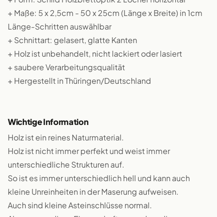
+ Maße: 5 x 2,5cm - 50 x 25cm (Länge x Breite) in 1cm
Länge-Schritten auswählbar
+ Schnittart: gelasert, glatte Kanten
+ Holz ist unbehandelt, nicht lackiert oder lasiert
+ saubere Verarbeitungsqualität
+ Hergestellt in Thüringen/Deutschland
Wichtige Information
Holz ist ein reines Naturmaterial.
Holz ist nicht immer perfekt und weist immer
unterschiedliche Strukturen auf.
So ist es immer unterschiedlich hell und kann auch
kleine Unreinheiten in der Maserung aufweisen.
Auch sind kleine Asteinschlüsse normal.