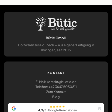
Bütic GmbH
Holzwaren aus Pößneck — aus eigener Fertigung in
Thüringen, seit 2015.
KONTAKT
E-Mail: kontakt@buetic.de
Telefon: +49 3647 5050811
Zum Kontakt
Blog
★★★★★
4,9/5
· Google Rezensionen