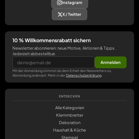
Instagram
X / Twitter
10 % Willkommensrabatt sichern
Newsletter abonnieren: neue Motive, Aktionen & Tipps.
Jederzeit abbestellbar.
Anmelden
Mit der Anmeldung stimmst du dem Erhalt des Newsletters zu,
Abmeldung jederzeit. Mehr in der
Datenschutzerklärung
.
ENTDECKEN
Alle Kategorien
Klemmbretter
Dekoration
Haushalt & Küche
Stempel