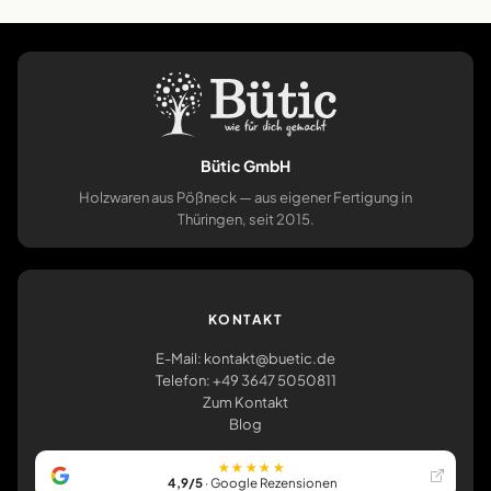
Bütic GmbH
Holzwaren aus Pößneck — aus eigener Fertigung in
Thüringen, seit 2015.
KONTAKT
E-Mail: kontakt@buetic.de
Telefon: +49 3647 5050811
Zum Kontakt
Blog
★★★★★
4,9/5
· Google Rezensionen