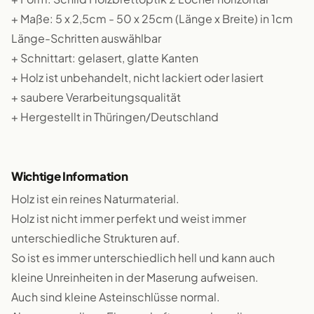
+ Maße: 5 x 2,5cm - 50 x 25cm (Länge x Breite) in 1cm
Länge-Schritten auswählbar
+ Schnittart: gelasert, glatte Kanten
+ Holz ist unbehandelt, nicht lackiert oder lasiert
+ saubere Verarbeitungsqualität
+ Hergestellt in Thüringen/Deutschland
Wichtige Information
Holz ist ein reines Naturmaterial.
Holz ist nicht immer perfekt und weist immer
unterschiedliche Strukturen auf.
So ist es immer unterschiedlich hell und kann auch
kleine Unreinheiten in der Maserung aufweisen.
Auch sind kleine Asteinschlüsse normal.