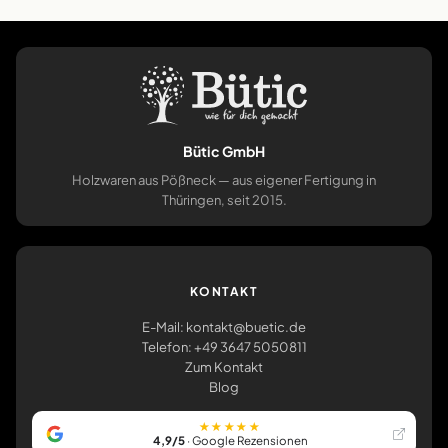
Bütic GmbH
Holzwaren aus Pößneck — aus eigener Fertigung in
Thüringen, seit 2015.
KONTAKT
E-Mail: kontakt@buetic.de
Telefon: +49 3647 5050811
Zum Kontakt
Blog
★★★★★
4,9/5
· Google Rezensionen