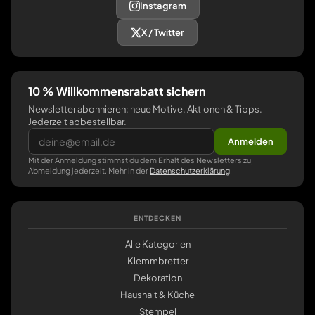
Instagram
X / Twitter
10 % Willkommensrabatt sichern
Newsletter abonnieren: neue Motive, Aktionen & Tipps.
Jederzeit abbestellbar.
Anmelden
Mit der Anmeldung stimmst du dem Erhalt des Newsletters zu,
Abmeldung jederzeit. Mehr in der
Datenschutzerklärung
.
ENTDECKEN
Alle Kategorien
Klemmbretter
Dekoration
Haushalt & Küche
Stempel