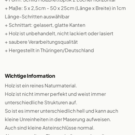
+ Maße: 5 x 2,5cm - 50 x 25cm (Länge x Breite) in 1cm
Länge-Schritten auswählbar
+ Schnittart: gelasert, glatte Kanten
+ Holz ist unbehandelt, nicht lackiert oder lasiert
+ saubere Verarbeitungsqualität
+ Hergestellt in Thüringen/Deutschland
Wichtige Information
Holz ist ein reines Naturmaterial.
Holz ist nicht immer perfekt und weist immer
unterschiedliche Strukturen auf.
So ist es immer unterschiedlich hell und kann auch
kleine Unreinheiten in der Maserung aufweisen.
Auch sind kleine Asteinschlüsse normal.