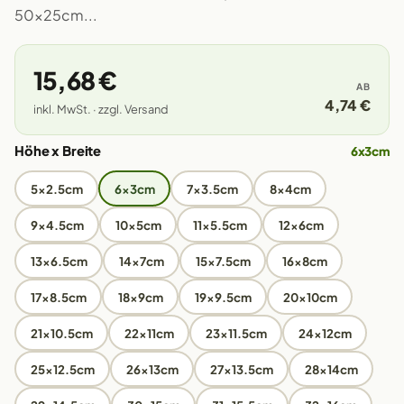
50x25cm...
15,68 €
AB
4,74 €
inkl. MwSt. · zzgl. Versand
Höhe x Breite
6x3cm
5x2.5cm
6x3cm
7x3.5cm
8x4cm
9x4.5cm
10x5cm
11x5.5cm
12x6cm
13x6.5cm
14x7cm
15x7.5cm
16x8cm
17x8.5cm
18x9cm
19x9.5cm
20x10cm
21x10.5cm
22x11cm
23x11.5cm
24x12cm
25x12.5cm
26x13cm
27x13.5cm
28x14cm