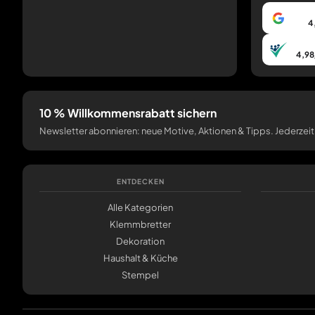
4
4,98
10 % Willkommensrabatt sichern
Newsletter abonnieren: neue Motive, Aktionen & Tipps. Jederzeit
ENTDECKEN
Alle Kategorien
Klemmbretter
Dekoration
Haushalt & Küche
Stempel