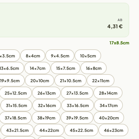
AB
4,31 €
17x8.5cm
x3.5cm
8x4cm
9x4.5cm
10x5cm
13x6.5cm
14x7cm
15x7.5cm
16x8cm
19x9.5cm
20x10cm
21x10.5cm
22x11cm
25x12.5cm
26x13cm
27x13.5cm
28x14cm
31x15.5cm
32x16cm
33x16.5cm
34x17cm
37x18.5cm
38x19cm
39x19.5cm
40x20cm
43x21.5cm
44x22cm
45x22.5cm
46x23cm