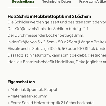
Beschreibung
Technische Daten
Frage zum Artike
Holz Schild in Holzbrettoptik mit 2 Löchern
Die Schilder werden gelasert und besitzen somit den 
Das Größenverhältnis der Schilder beträgt 2:1
Der Durchmesser der Löcher beträgt 3mm.
In der Größe von 5 x 2,5cm - 50 x 25cm (Länge x Breite)
Einzeln und in Sets zu je 10, 25, 50 oder 100 Stück beste
Das Holz ist in naturform, kann somit beklebt, gestriche
Ideal als Bastelzubehör für Modellbau, Deko jeglicher A
Eigenschaften
+ Material: Sperrholz Pappel
+ Materialstärke: 3mm
+ Form: Schild Holzbrettoptik 2 Löcher horizontal