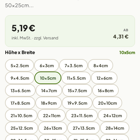
50x25cm...
5,19 €
AB
4,31 €
inkl. MwSt. · zzgl. Versand
Höhe x Breite
10x5cm
5x2.5cm
6x3cm
7x3.5cm
8x4cm
9x4.5cm
10x5cm
11x5.5cm
12x6cm
13x6.5cm
14x7cm
15x7.5cm
16x8cm
17x8.5cm
18x9cm
19x9.5cm
20x10cm
21x10.5cm
22x11cm
23x11.5cm
24x12cm
25x12.5cm
26x13cm
27x13.5cm
28x14cm