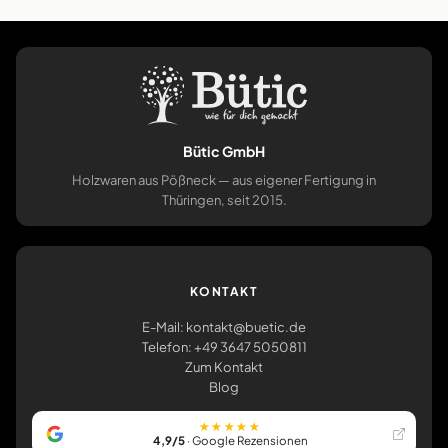
Bütic GmbH
Holzwaren aus Pößneck — aus eigener Fertigung in
Thüringen, seit 2015.
KONTAKT
E-Mail: kontakt@buetic.de
Telefon: +49 3647 5050811
Zum Kontakt
Blog
★★★★★
4,9/5
· Google Rezensionen