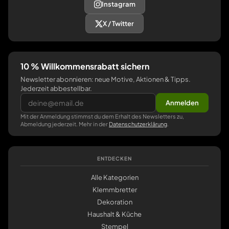
Instagram
X / Twitter
10 % Willkommensrabatt sichern
Newsletter abonnieren: neue Motive, Aktionen & Tipps.
Jederzeit abbestellbar.
Anmelden
Mit der Anmeldung stimmst du dem Erhalt des Newsletters zu,
Abmeldung jederzeit. Mehr in der
Datenschutzerklärung
.
ENTDECKEN
Alle Kategorien
Klemmbretter
Dekoration
Haushalt & Küche
Stempel