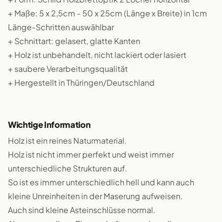
+ Maße: 5 x 2,5cm - 50 x 25cm (Länge x Breite) in 1cm
Länge-Schritten auswählbar
+ Schnittart: gelasert, glatte Kanten
+ Holz ist unbehandelt, nicht lackiert oder lasiert
+ saubere Verarbeitungsqualität
+ Hergestellt in Thüringen/Deutschland
Wichtige Information
Holz ist ein reines Naturmaterial.
Holz ist nicht immer perfekt und weist immer
unterschiedliche Strukturen auf.
So ist es immer unterschiedlich hell und kann auch
kleine Unreinheiten in der Maserung aufweisen.
Auch sind kleine Asteinschlüsse normal.