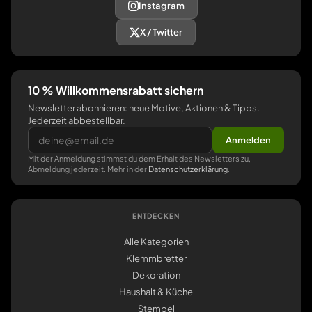
Instagram
X / Twitter
10 % Willkommensrabatt sichern
Newsletter abonnieren: neue Motive, Aktionen & Tipps.
Jederzeit abbestellbar.
Anmelden
Mit der Anmeldung stimmst du dem Erhalt des Newsletters zu,
Abmeldung jederzeit. Mehr in der
Datenschutzerklärung
.
ENTDECKEN
Alle Kategorien
Klemmbretter
Dekoration
Haushalt & Küche
Stempel