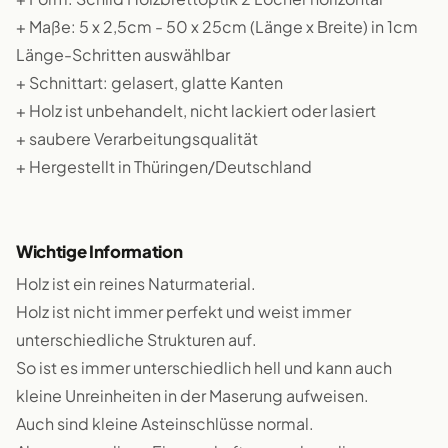
+ Maße: 5 x 2,5cm - 50 x 25cm (Länge x Breite) in 1cm
Länge-Schritten auswählbar
+ Schnittart: gelasert, glatte Kanten
+ Holz ist unbehandelt, nicht lackiert oder lasiert
+ saubere Verarbeitungsqualität
+ Hergestellt in Thüringen/Deutschland
Wichtige Information
Holz ist ein reines Naturmaterial.
Holz ist nicht immer perfekt und weist immer
unterschiedliche Strukturen auf.
So ist es immer unterschiedlich hell und kann auch
kleine Unreinheiten in der Maserung aufweisen.
Auch sind kleine Asteinschlüsse normal.