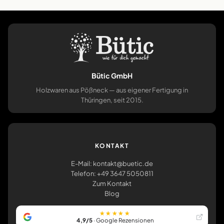
Bütic GmbH
Holzwaren aus Pößneck — aus eigener Fertigung in
Thüringen, seit 2015.
KONTAKT
E-Mail: kontakt@buetic.de
Telefon: +49 3647 5050811
Zum Kontakt
Blog
★★★★★
4,9/5
· Google Rezensionen