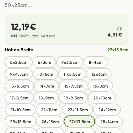
50x25cm...
12,19 €
AB
4,31 €
inkl. MwSt. · zzgl. Versand
Höhe x Breite
27x13.5cm
5x2.5cm
6x3cm
7x3.5cm
8x4cm
9x4.5cm
10x5cm
11x5.5cm
12x6cm
13x6.5cm
14x7cm
15x7.5cm
16x8cm
17x8.5cm
18x9cm
19x9.5cm
20x10cm
21x10.5cm
22x11cm
23x11.5cm
24x12cm
25x12.5cm
26x13cm
27x13.5cm
28x14cm