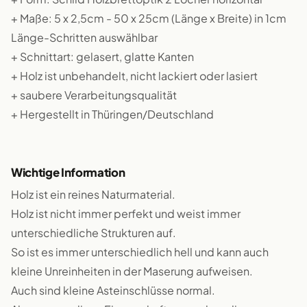
+ Maße: 5 x 2,5cm - 50 x 25cm (Länge x Breite) in 1cm
Länge-Schritten auswählbar
+ Schnittart: gelasert, glatte Kanten
+ Holz ist unbehandelt, nicht lackiert oder lasiert
+ saubere Verarbeitungsqualität
+ Hergestellt in Thüringen/Deutschland
Wichtige Information
Holz ist ein reines Naturmaterial.
Holz ist nicht immer perfekt und weist immer
unterschiedliche Strukturen auf.
So ist es immer unterschiedlich hell und kann auch
kleine Unreinheiten in der Maserung aufweisen.
Auch sind kleine Asteinschlüsse normal.