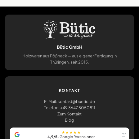
Bütic GmbH
Holzwaren aus Pößneck — aus eigener Fertigung in
Thüringen, seit 2015.
KONTAKT
E-Mail: kontakt@buetic.de
Telefon: +49 3647 5050811
Zum Kontakt
Blog
★★★★★
4,9/5
· Google Rezensionen