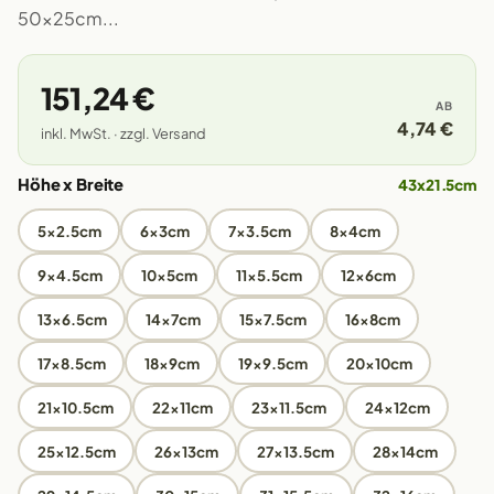
50x25cm...
151,24 €
AB
4,74 €
inkl. MwSt. · zzgl. Versand
Höhe x Breite
43x21.5cm
5x2.5cm
6x3cm
7x3.5cm
8x4cm
9x4.5cm
10x5cm
11x5.5cm
12x6cm
13x6.5cm
14x7cm
15x7.5cm
16x8cm
17x8.5cm
18x9cm
19x9.5cm
20x10cm
21x10.5cm
22x11cm
23x11.5cm
24x12cm
25x12.5cm
26x13cm
27x13.5cm
28x14cm