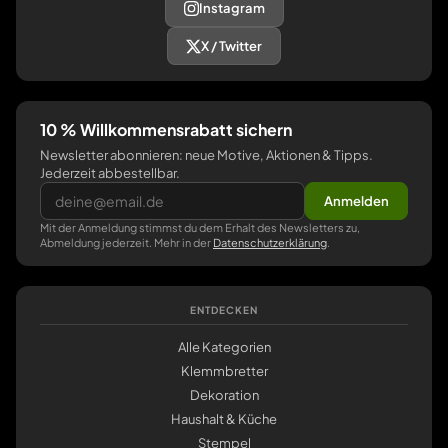
Instagram
X / Twitter
10 % Willkommensrabatt sichern
Newsletter abonnieren: neue Motive, Aktionen & Tipps.
Jederzeit abbestellbar.
Anmelden
Mit der Anmeldung stimmst du dem Erhalt des Newsletters zu,
Abmeldung jederzeit. Mehr in der
Datenschutzerklärung
.
ENTDECKEN
Alle Kategorien
Klemmbretter
Dekoration
Haushalt & Küche
Stempel