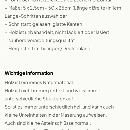
+ Maße: 5 x 2,5cm - 50 x 25cm (Länge x Breite) in 1cm
Länge-Schritten auswählbar
+ Schnittart: gelasert, glatte Kanten
+ Holz ist unbehandelt, nicht lackiert oder lasiert
+ saubere Verarbeitungsqualität
+ Hergestellt in Thüringen/Deutschland
Wichtige Information
Holz ist ein reines Naturmaterial.
Holz ist nicht immer perfekt und weist immer
unterschiedliche Strukturen auf.
So ist es immer unterschiedlich hell und kann auch
kleine Unreinheiten in der Maserung aufweisen.
Auch sind kleine Asteinschlüsse normal.