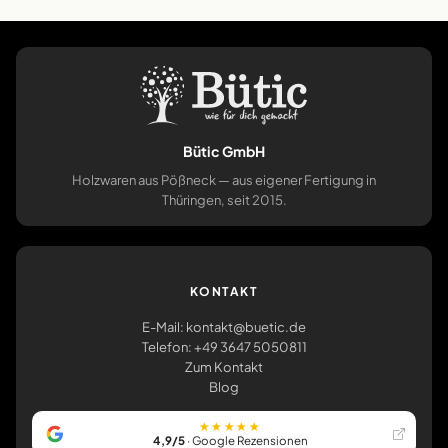
Bütic GmbH
Holzwaren aus Pößneck — aus eigener Fertigung in
Thüringen, seit 2015.
KONTAKT
E-Mail: kontakt@buetic.de
Telefon: +49 3647 5050811
Zum Kontakt
Blog
★★★★★
4,9/5
· Google Rezensionen