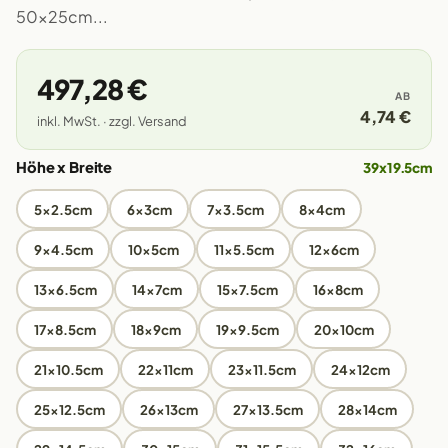
50x25cm...
497,28 €
AB
4,74 €
inkl. MwSt. · zzgl. Versand
Höhe x Breite
39x19.5cm
5x2.5cm
6x3cm
7x3.5cm
8x4cm
9x4.5cm
10x5cm
11x5.5cm
12x6cm
13x6.5cm
14x7cm
15x7.5cm
16x8cm
17x8.5cm
18x9cm
19x9.5cm
20x10cm
21x10.5cm
22x11cm
23x11.5cm
24x12cm
25x12.5cm
26x13cm
27x13.5cm
28x14cm