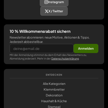
Instagram
X / Twitter
10 % Willkommensrabatt sichern
Newsletter abonnieren: neue Motive, Aktionen & Tipps.
Jederzeit abbestellbar.
Anmelden
Mit der Anmeldung stimmst du dem Erhalt des Newsletters zu,
Abmeldung jederzeit. Mehr in der
Datenschutzerklärung
.
ENTDECKEN
Alle Kategorien
Klemmbretter
Dekoration
Haushalt & Küche
Stempel