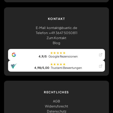
KONTAKT
E-Mail: kontakt@buetic.de
Telefon: +49 3647 5050811
Zum Kontakt
Blog
★★★★★
4,9/5
· Google Rezensionen
★★★★★
4,98/5,00
· Trustami Bewertungen
RECHTLICHES
AGB
Widerrufsrecht
Datenschutz