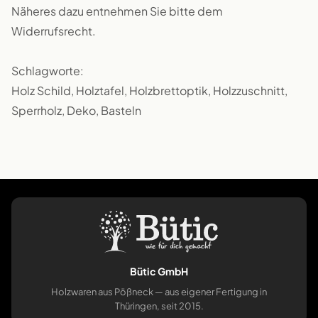
Näheres dazu entnehmen Sie bitte dem
Widerrufsrecht.
Schlagworte:
Holz Schild, Holztafel, Holzbrettoptik, Holzzuschnitt,
Sperrholz, Deko, Basteln
Bütic GmbH
Holzwaren aus Pößneck — aus eigener Fertigung in
Thüringen, seit 2015.