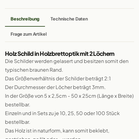
Beschreibung
Technische Daten
Frage zum Artikel
Holz Schild in Holzbrettoptik mit 2 Löchern
Die Schilder werden gelasert und besitzen somit den
typischen braunen Rand.
Das Größenverhältnis der Schilder beträgt 2:1
Der Durchmesser der Löcher beträgt 3mm.
In der Größe von 5 x 2,5cm - 50 x 25cm (Länge x Breite)
bestellbar.
Einzeln und in Sets zu je 10, 25, 50 oder 100 Stück
bestellbar.
Das Holz ist in naturform, kann somit beklebt,