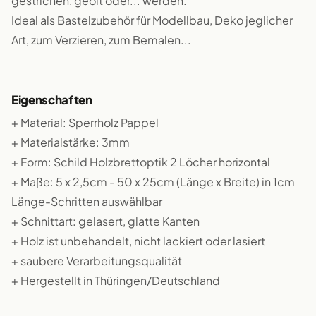
gestrichen, geölt oder... werden.
Ideal als Bastelzubehör für Modellbau, Deko jeglicher
Art, zum Verzieren, zum Bemalen...
Eigenschaften
+ Material: Sperrholz Pappel
+ Materialstärke: 3mm
+ Form: Schild Holzbrettoptik 2 Löcher horizontal
+ Maße: 5 x 2,5cm - 50 x 25cm (Länge x Breite) in 1cm
Länge-Schritten auswählbar
+ Schnittart: gelasert, glatte Kanten
+ Holz ist unbehandelt, nicht lackiert oder lasiert
+ saubere Verarbeitungsqualität
+ Hergestellt in Thüringen/Deutschland