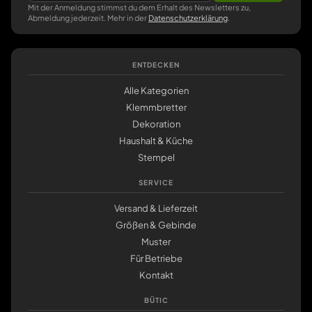
Mit der Anmeldung stimmst du dem Erhalt des Newsletters zu,
Abmeldung jederzeit. Mehr in der
Datenschutzerklärung
.
ENTDECKEN
Alle Kategorien
Klemmbretter
Dekoration
Haushalt & Küche
Stempel
SERVICE
Versand & Lieferzeit
Größen & Gebinde
Muster
Für Betriebe
Kontakt
BÜTIC