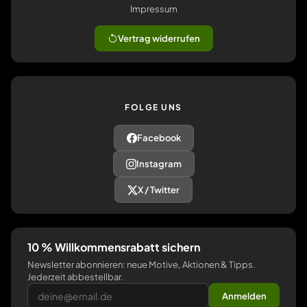
Impressum
Vertrag widerrufen
FOLGE UNS
Facebook
Instagram
X / Twitter
10 % Willkommensrabatt sichern
Newsletter abonnieren: neue Motive, Aktionen & Tipps.
Jederzeit abbestellbar.
Anmelden